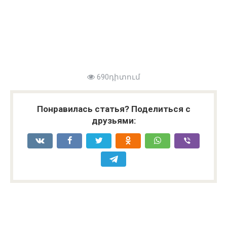
690դիտում
Понравилась статья? Поделиться с
друзьями: