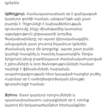
կբերեն:
Այծեղջյուր.
Համապատասխան օր է ցանկացած
կարևոր գործի համար, անգամ եթե այն շատ
բարդն է: Ողջունելի է նախաձեռնության
դրսևորումը, ինչը միանգամից կստանա
աջակցություն շրջապատի կողմից:
Գաղափարները, որ այսօր կիրականացվեն,
անպայման շատ շուտով եկամուտ կբերեն:
Ժամանակ զուր մի կորցրեք` այսօր շատ բանի
կարելի հասցնել և հասնել նպատակին: Օրվա
երկրորդ կեսը բարենպաստ ժամանակահատված
է շփումների և նոր ծանոթությունների համար:
Կարելի է ֆինանսների, հարկման,
ապահովագրության հետ կապված հարցեր լուծել:
Հարմար օր է ստեղծագործական բնույթի
զբաղմունքի համար:
Ջրհոս.
Շատ կարևոր որոշումների և
պատասխանատու արարքների օր է, որոնք
կարող են երկարաժամկետ հետևանքներ