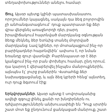
տեղափոխություններ անելու համար:
Ցուլ.
Այսօր պետք կլինի պատասխանատու
որոշումներ կայացնել, սակայն դա ձեզ բոլորովին
չի անհանգստացնում` դուք պատրաստ եք ձեր
վրա վերցնել առաջնորդի դեր, բարդ
իրավիճակում հայտնված մարդկանց օգնության
ձեռք մեկնել, ձեր ետևից տանել մոլորված
մարդկանց: Լավ կլիներ, որ մոտակայքում ինչ-որ
բարիկադներ հայտնվեին` ափսոս է, որ նման
եռանդը զուր վատնվի: Բարենպաստ օր է ձեր
կյանքում ինչ-որ բան փոխելու համար, ընդ որում,
դա կարող է վերաբերվել ինչպես մանրուքներին,
այնպես էլ` լուրջ բաներին: Վստահեք ձեր
նախազգացմանը, և այն ձեզ կբերի հենց’ այնտեղ,
ուր դուք ձգտում էիք:
Երկվորյակներ.
Այսօր պետք է սովորականից
ավելի զգույշ լինել, քանի որ խնդիրներն ու
դժվարություններն անխուսափելի են: Դուք սրտին
շատ մոտ եք ընդունում ցանկացած մանրուք, շատ