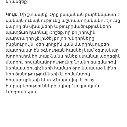
կհանգեք:
Կույս.
Մի շտապեք: Օրը բավական բարենպաստ է,
սակայն ունայնությունը և շտապողականությունը
կարող են սխալների և թյուրիմածությունների
պատճառ դառնալ: Հիշեք, որ բոլորովին
պարտադիր չէ լուծել բոլոր խնդիրները
ինքնուրույն` ձեր կողքին կան մարդիկ, ովքեր
պատրաստ են օգնության հասնել կամ օգտակար
խորհուրդներ տալ: Շանս ունեք ստանալ ազդեցիկ
մարդու հովանավորությունը: Նշանի բազմաթիվ
ներկայացուցիչների համար օրը կապված կլինի
նոր ծանոթությունների և ռոմանտիկ
հրապույրների հետ: Հնարավոր է լուրջ
հարաբերությունների սկիզբ` լի դրական
էմոցիաներով: