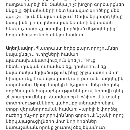
հաղթահարելի են: Ցանկալի չէ խոշոր գործարքներ
կնքելը, ֆինանսների հետ կապված գործերը մեծ
զգուշություն են պահանջում: Օրվա երկրորդ կեսը
կապված կլինի կենսական եռանդի նվազման
հետ, աշխատեք օգտվել փորձված մեթոդներից`
հոգնածությունը հանելու համար:
Աղեղնավոր.
Պատրաստ եղեք բարդ որոշումներ
կայացնելու, ուրիշների համար
պատասխանատվություն կրելու: Դուք
հետևողական ու համառ եք, դրսևորում եք
նպատակամղվածություն, ինչը շրջապատի մոտ
հիացմունք է առաջացնում, այդ թվում և` ազդեցիկ
մարդկանց: Այսօր կարելի է ճշգրտումներ մտցնել
գործնական հարաբերություններում, նորովի դնել
շեշտադրումները: Հարմար օր է օֆիսում և տանը
փոփոխությունների, կահույքը տեղափոխելու,
փոքր վերանորոգման համար: Կարելի է փորձել
ուժերը ինչ-որ բոլորովին նոր գործում: Նշանի որոշ
ներկայացուցիչների մոտ նոր հոբիներ
կառաջանան, որոնք շուտով ձեզ եկամուտ