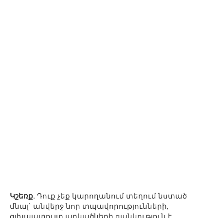
Կշեռք.
Դուք չեք կարողանում տեղում նստած
մնալ` անվերջ նոր տպավորությունների,
գլխապտույտ արկածների ցանկություն է