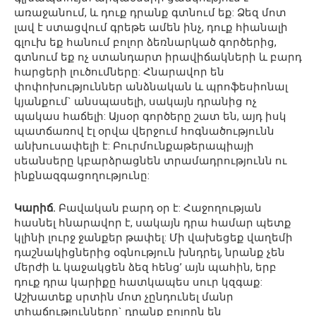
առաջանում, և դուք դրանք գտնում եք: Ձեզ մոտ
լավ է ստացվում գրեթե ամեն ինչ, դուք հիանալի
գլուխ եք հանում բոլոր ձեռնարկած գործերից,
գտնում եք ոչ ստանդարտ իրավիճակների և բարդ
հարցերի լուծումները: Հնարավոր են
փոփոխություններ անձնական և պրոֆեսիոնալ
կյանքում` անսպասելի, սակայն դրանից ոչ
պակաս հաճելի: Այսօր գործերը շատ են, այդ իսկ
պատճառով էլ օրվա վերջում հոգնածությունն
անխուսափելի է: Բուրմունքաթերապիայի
սեանսերը կբարձրացնեն տրամադրությունն ու
ինքնազգացողությունը:
Կարիճ.
Բավական բարդ օր է: Հաջողության
հասնել հնարավոր է, սակայն դրա համար պետք
կլինի լուրջ ջանքեր թափել: Մի վախեցեք վաղեմի
դաշնակիցներից օգնություն խնդրել, նրանք չեն
մերժի և կաջակցեն ձեզ հենց’ այն պահին, երբ
դուք դրա կարիքը հատկապես սուր կզգաք:
Աշխատեք սրտին մոտ չընդունել մանր
տհաճությունները` դրանք բոլորն են