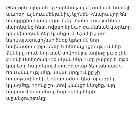
Թեև օրն այնքան էլ բարեհաջող չէ, սակայն հաճելի
պահեր, այնուամենյանիվ, կլինեն: Հնարավոր են
հետքրքիր հանդիպումներ, ծանոթ ություններ
մարդկանց հետ, ովքեր երկար ժամանակ կարևոր
դեր կխաղան ձեր կյանքում: Նշանի շատ
ներկայացուցիչներ ձեռք կբեր են նոր
նախասիրություններ և հետաքրքրություններ:
Ձկները որևէ նոր բան սովորելու առիթը բաց չեն
թողնի:Ստեղծագործական ներ ուժը բարձր է: Եթե
կարևոր հարցերում տուրք տաք ձեր անսպառ
երևակայությանը, ապա արդյունքը չի
հիասթափեցնի: Երկարաժամ կետ ծրագրեր
կկազմեք, որոնք շուտով կյանքի կկոչեք, այդ
հարցում կստանաք նոր ընկերների
աջակցությունը: