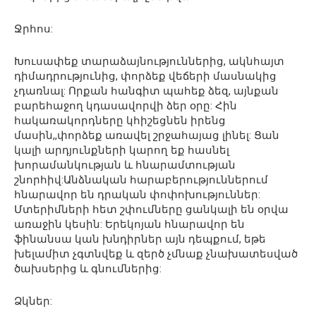
Ջրհոս:
Խուսափեք տարաձայնություններից, ակնհայտ
դիմադրությունից, փորձեք վեճերի մասնակից
չդառնալ: Որքան հանգիտ պահեք ձեզ, այնքան
բարեհաջող կդասավորվի ձեր օրը: Հին
հակառակորդները կհիշեցնեն իրենց
մասին,,փորձեք առավել շրջահայաց լինել: Ցան
կալի արդյունքների կարող եք հասնել
խորամանկության և հնարամտության
շնորհիվ:Անձնական հարաբերություններում
հնարավոր են դրական փոփոխություններ:
Մտերիմների հետ շփումները ցանկալի են օրվա
առաջին կեսին: Երեկոյան հնարավոր են
ֆինանսա կան խնդիրներ այն դեպքում, եթե
խելամիտ չգտնվեք և զերծ չմնաք չնախատեսված
ծախսերից և գնումներից:
Ձկներ: