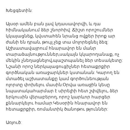
Խեցգետին:
Այսօր ամեն բան լավ կդասավորվի, և դա
հիմնականում ձեր շնորհիվ: Ճիշտ որոշումներ
կկայացնեք, կվստահեն նրանց ովքեր իրոք ար
ժանի են դրան, թույլ չեք տա մոլորեցնել ձեզ:
Աշխատավայրում հնարավոր են մանր
տարաձայնություններ,սակայն կկարողանաք, ոչ
մեկին չնեղացնելով,պաշտպանել ձեր տեսակետը:
Նշանի որոշ ներկայացուցիչներ հետաքրքիր
գործնական առաջարկներ կստանան: Կարող են
մտածել աշխատանքը կամ գործունեության
ոլորտը փոխելու մասին:Օրվա առաջին կեսը
նպատակահարմար է սիրելիի հետ շփվելու, ձեր
երկուսին վերաբերող, որոշ կարևոր հարցեր
քննարկելու համար:Կեսօրին հնարավոր են
հետաքրքիր, ռոմանտիկ ծանոթու թյուններ:
Առյուծ: