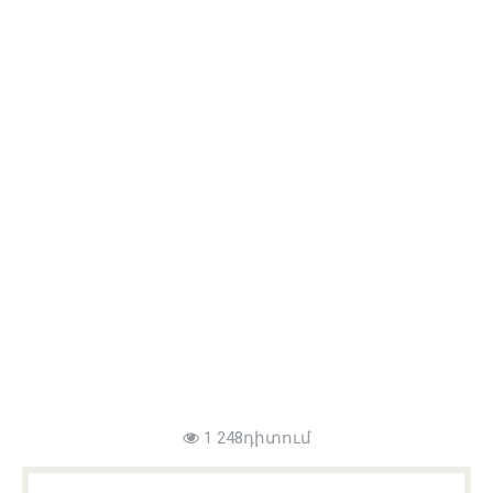
1 248դիտում