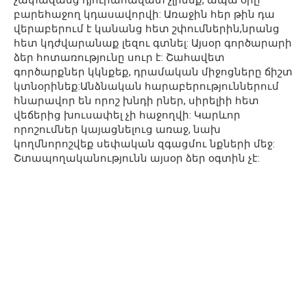
բարեհաջող կդասավորվի: Առաջին հեր թին դա
վերաբերում է կանանց հետ շփումներին,նրանց
հետ կդժվարանաք լեզու գտնել: Այսօր գործարարի
ձեր հոտառությունը սուր է: Շահավետ
գործարքներ կկնքեք, դրամական միջոցները ճիշտ
կտնօրինեք:Անձնական հարաբերություններում
հնարավոր են որոշ խնդի րներ, սիրելիի հետ
վեճերից խուսափել չի հաջողվի: Կարևոր
որոշումներ կայացնելուց առաջ, նախ
կողմնորոշվեք սեփական զգացմու նքների մեջ:
Շտապողականությունն այսօր ձեր օգտին չէ: