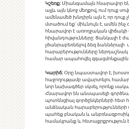
Կշեռք:
Միանգամայն հնարավոր են դ
այլև այն կնոջ մեղքով, ում դուք ս
ամենամեծ խնդիրն այն է, որ դուք 
մտածում եք՝ միևնույն է, ամեն ինչ
հնարավոր է առողջական վիճակի վ
հիվանդությունները: Ցանկալի է 
չծանրաբեռնելով ձեզ ձաննձրալ
հարաբերությունները ներդաշնակ 
համար ապահովել զգացմոնքային
Կարիճ:
Օրը նպաստավոր է, խոստո
հաջողությամբ ավարտելու համար: Կ
նոր նախագծեր սկսել, որոնք սակա
Հնարավոր են անսպասելի գործն
պոտենցիալ գործընկերների հետ հ
անձնական հարաբերությունների ս
պահեք բնական և անբռնազբոսիկ, ո
համակրանք և հետաքրքրություն 