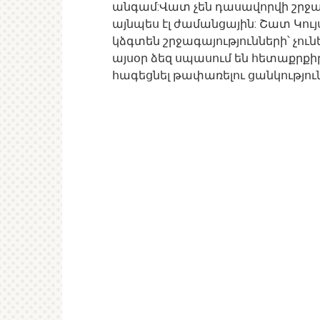
անգամ:Վատ չեն դասավորվի շրջագ
այնպես էլ ժամանցային: Շատ Կույ
կձգտեն շրջագայությունների՝ չու
այսօր ձեզ սպասում են հետաքրքի
հագեցնել թափառելու ցանկություն