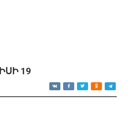
ԻՍԻ 19