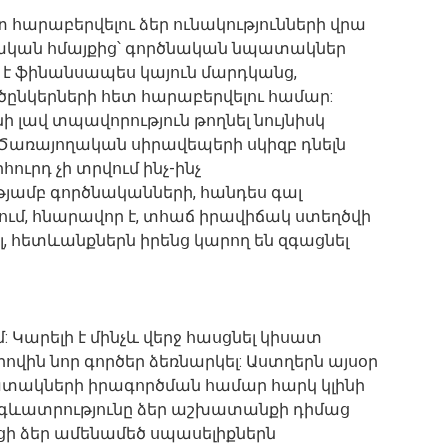
 հարաբերվելու ձեր ունակությունների վրա
նական հմայքից՝ գործնական նպատակներ
 է ֆինանսապես կայուն մարդկանց,
ծընկերների հետ հարաբերվելու համար:
 լավ տպավորություն թողնել նույնիսկ
առայողական սիրավեպերի սկիզբ դնելն
ուրդ չի տրվում ինչ-ինչ
թյամբ գործնականների, հանդես գալ
ում, հնարավոր է, տհաճ իրավիճակ ստեղծվի
, հետևանքներն իրենց կարող են զգացնել
Կարելի է մինչև վերջ հասցնել կիսատ
րովին նոր գործեր ձեռնարկել: Աստղերն այսօր
պատակների իրագործման համար հարկ կլինի
արգևատրությունը ձեր աշխատանքի դիմաց
անցի ձեր ամենամեծ սպասելիքներն