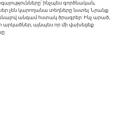
այությունները՝ ինչպես գործնական,
սեր չեն կարողանա տեղները նստել: Նրանք
նենալով անգամ հստակ ծրագրեր: Ինչ արած,
ր արկածներ, այնպես որ մի վախեցեք
ը: