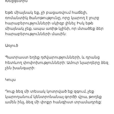
Խեցգետին
Եթե միայնակ եք, չի բացառվում հաճելի,
ռոմանտիկ ծանոթությունը, որը կարող է լուրջ
հարաբերությունների սկիզբ լինել: Իսկ եթե
միայնակ չեք, ապա առիթ կլինի, որ մտածեք ձեր
հարաբերությունների մասին:
Առյուծ
Պատրաստ եղեք դժվարությունների, և դրանց
հետևող փոփոխությունների: Ամուր նյարդերը ձեզ
չեն խանգարի:
Կույս
Դուք ձեզ մի տեսակ կոտրված եք զգում, չեք
կարողանում կենտրոնանալ գործի վրա, թողեք
ամեն ինչ, ձեզ մի փոքր հանգիստ տրամադրեք: