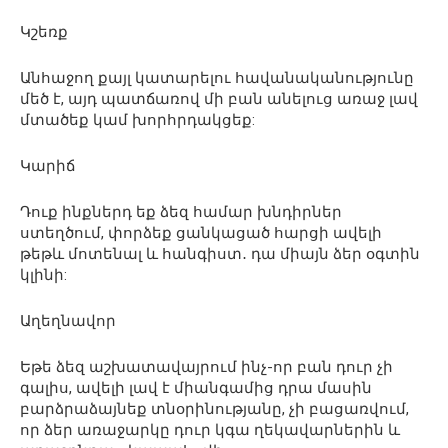
Կշեռք
Անհաջող քայլ կատարելու հավանականությունը
մեծ է, այդ պատճառով մի բան անելուց առաջ լավ
մտածեք կամ խորհրդակցեք:
Կարիճ
Դուք ինքներդ եք ձեզ համար խնդիրներ
ստեղծում, փորձեք ցանկացած հարցի ավելի
թեթև մոտենալ և հանգիստ․ դա միայն ձեր օգտին
կլինի:
Աղեղնավոր
Եթե ձեզ աշխատավայրում ինչ-որ բան դուր չի
գալիս, ավելի լավ է միանգամից դրա մասին
բարձրաձայնեք տնօրինությանը, չի բացառվում,
որ ձեր առաջարկը դուր կգա ղեկավարներին և