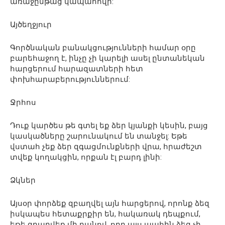
առաջընթաց կապահովի:
Այծեղջյուր
Գործնական բանակցությունների համար օրը
բարեհաջող է, ինչը չի կարելի ասել ընտանեկան
հարցերում հարազատների հետ
փոխհարաբերություններում:
Ջրհոս
Դուք կարծես թե գտել եք ձեր կյանքի կեսին, բայց
կասկածները շարունակում են տանջել: Եթե
վստահ չեք ձեր զգացմունքների վրա, հրաժեշտ
տվեք կողակցին, որքան էլ բարդ լինի:
Ձկներ
Այսօր փորձեք զբաղվել այն հարցերով, որոնք ձեզ
իսկապես հետաքրքիր են, հակառակ դեպքում,
եթե զբաղվեք մի բանով, որը այս պահին ձեզ չի