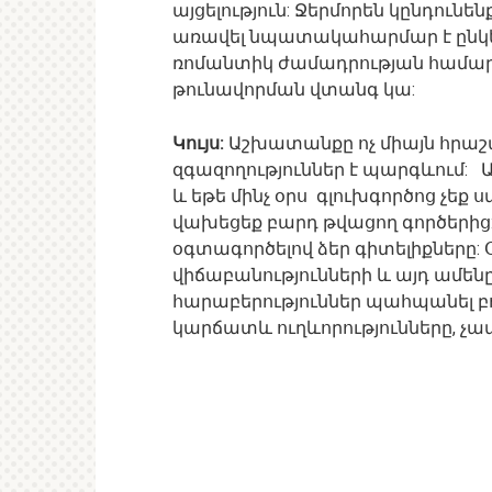
այցելություն: Ջերմորեն կընդուն
առավել նպատակահարմար է ընկեր
ռոմանտիկ ժամադրության համար
թունավորման վտանգ կա:
Կույս:
Աշխատանքը ոչ միայն հրաշալ
զգազողություններ է պարգևում: 
և եթե մինչ օրս գլուխգործոց չեք ս
վախեցեք բարդ թվացող գործերից: 
օգտագործելով ձեր գիտելիքները:
վիճաբանությունների և այդ ամենը
հարաբերություններ պահպանել բո
կարճատև ուղևորությունները, չ