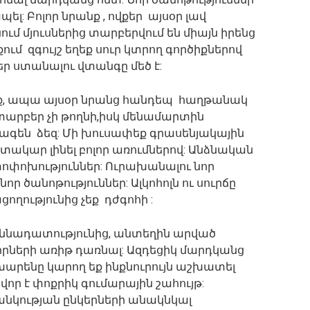
լ: Բոլոր նրանք , ովքեր այսօր լավ
ւմ մյուսներից տարբերվում են միայն իրենց
մ զգույշ եղեք սուր կտրող գործիքներով
ր ստանալու վտանգը մեծ է:
եք, ապա այսօր նրանց հանդեպ հաղթանակ
նտարբեր չի թողնի,իսկ մենամարտին
գեն ձեզ: Մի խուսափեք գրասենյակային
գտակար լինել բոլոր առումներով: Անձնական
ոփոխություններ: Ուրախանալու նոր
ր ծանոթություններ: Ալկոհոլն ու սուրճը
ողությունից չեք դժգոհի :
ննադատությունից, անտեղին արված
դիրների առիթ դառնալ: Ազդեցիկ մարդկանց
ոխարենը կարող եք ինքնուրույն աշխատել
վոր է փոքրիկ գումարային շահույթ:
անկության ընկերների անակնկալ