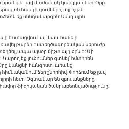
ենք նրանց և լավ ժամանակ կանցկացնեք: Օրը
ական հանդիպումների, այլ ոչ թե
:Հետևեք սննդակարգին: Սննդային
ի է ստացվում, այլ նաև հաճելի
Առավել բարձր է ստեղծագործական ներուժը
տեղծել ,ապա այսօր ճիշտ այդ օրն է : Մի
Կարող եք լուծումներ գտնել՝ հմտորեն
 Օրը կանցնի հանգիստ, առանց
 հիմնականում ձեր շնորհիվ: Փորձում եք լավ
լորի հետ : Օգտակար են զբոսանքները,
ափավոր ֆիզիկական ծանրաբեռնվածությունը: