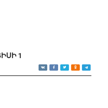
ԻՍԻ 1