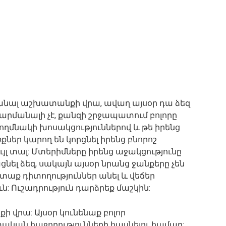
անալ աշխատանքի վրա, ավաղ այսօր դա ձեզ
 զարմանալի չէ, քանզի շրջապատում բոլորը
 կողմնակի խոսակցություններով և թե իրենց
ներ կարող են կորցնել իրենց բնորոշ
յլ տալ: Մտերիմները իրենց աջակցությունը
ել ձեզ, սակայն այսօր նրանց ջանքերը չեն
տաք դիտողություններ անել և վեճեր
ւն: Ուշադրություն դարձրեք մաշկին:
վրա: Այսօր կունենաք բոլոր
ական հաջողությունների հասնելու համար: