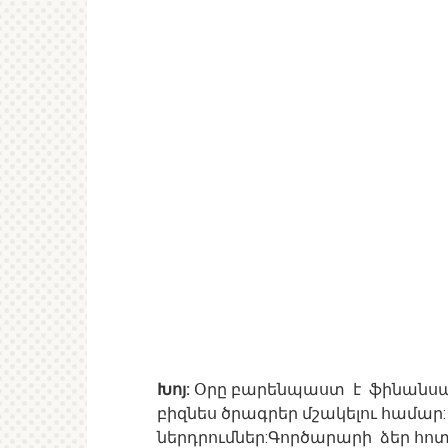
Խոյ:
Օրը բարենպաստ է ֆինանսակ
բիզնես ծրագրեր մշակելու համար
ներդրումներ:Գործարարի ձեր հո