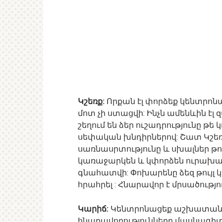
Կշեռք:
Որքան էլ փորձեք կենտրոն
մոտ չի ստացվի: Ինչն ամենևին էլ
շեղում են ձեր ուշադրությունը թե
սեփական խնդիրներով: Շատ Կշեռք
սառնասրտությունը և սխալներ թու
կառաջարկեն և կփորձեն ուրախացն
գնահատվի: Փոխարենը ձեզ թույլ կ
հրահրել : Հնարավոր է մրսածությո
Կարիճ:
Կենտրոնացեք աշխատանքի 
հնարավորությունները մասնագիտ