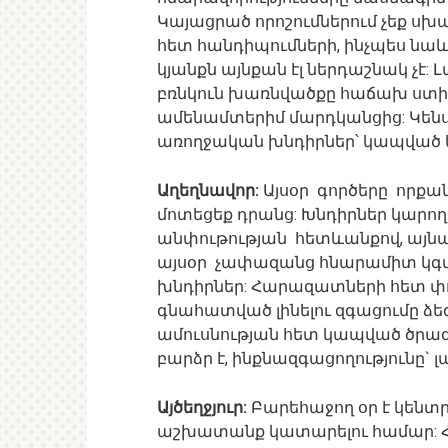
Կայացրած որոշումներում չեք ս
հետ հանդիպումների, ինչպես նա
կյանքն այնքան էլ ներդաշնակ չէ:
բռնկուն խառնվածքը հաճախ ստիպո
ամենամտերիմ մարդկանցից: Կենսա
առողջական խնդիրներ՝ կապված 
Աղեղնավոր:
Այսօր գործերը որքան 
մոտեցեք դրանց: Խնդիրներ կարո
անփութության հետևանքով, այնպես
այսօր չափազանց հնարամիտ կգտ
խնդիրներ: Հարազատների հետ փո
գնահատված լինելու զգացումը ձ
ամուսնության հետ կապված ծրագ
բարձր է, ինքնազգացողությունը` լ
Այծեղջյուր:
Բարեհաջող օր է կենտր
աշխատանք կատարելու համար: Հ