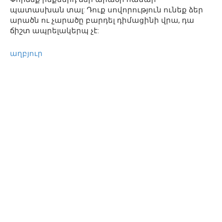
պատասխան տալ: Դուք սովորություն ունեք ձեր
արածն ու չարածը բարդել դիմացինի վրա, դա
ճիշտ ապրելակերպ չէ:
աղբյուր