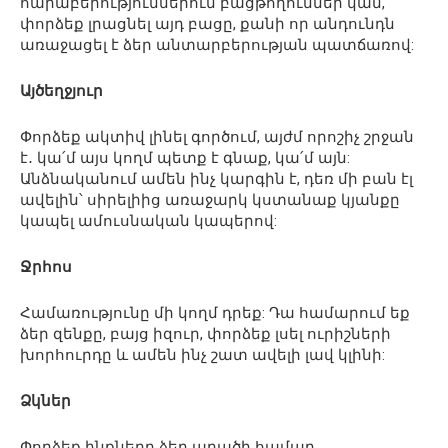
հարաբերություններում բացթողումներ կան,
փորձեք լրացնել այդ բացը, քանի որ անդունդն
առաջացել է ձեր անտարբերության պատճառով:
Այծեղջյուր
Փորձեք ակտիվ լինել գործում, այժմ որոշիչ շրջան
է․ կա՛մ այս կողմ պետք է գնաք, կա՛մ այն:
Անձնականում ամեն ինչ կարգին է, դեռ մի բան էլ
ավելին՝ սիրելիից առաջարկ կստանաք կյանքը
կապել ամուսնական կապերով:
Ջրհոս
Համառությունը մի կողմ դրեք: Դա համարում եք
ձեր զենքը, բայց իզուր, փորձեք լսել ուրիշների
խորհուրդը և ամեն ինչ շատ ավելի լավ կլինի:
Ձկներ
Փորձեք ինքներդ ձեր արածի համար