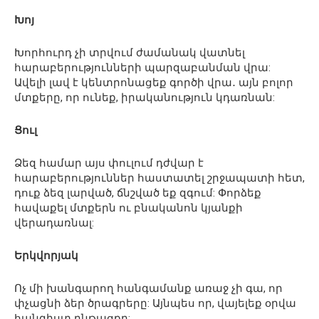
Խոյ
Խորհուրդ չի տրվում ժամանակ վատնել
հարաբերությունների պարզաբանման վրա:
Ավելի լավ է կենտրոնացեք գործի վրա․ այն բոլոր
մտքերը, որ ունեք, իրականություն կդառնան:
Ցուլ
Ձեզ համար այս փուլում դժվար է
հարաբերություններ հաստատել շրջապատի հետ,
դուք ձեզ լարված, ճնշված եք զգում: Փորձեք
հավաքել մտքերն ու բնականոն կյանքի
վերադառնալ:
Երկվորյակ
Ոչ մի խանգարող հանգամանք առաջ չի գա, որ
փչացնի ձեր ծրագրերը: Այնպես որ, վայելեք օրվա
հանգիստ ընթացքը: