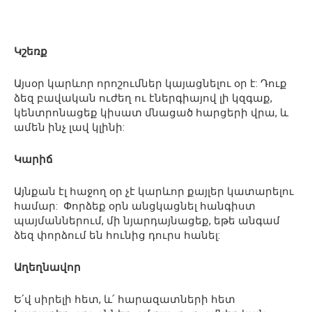
Կշեռք
Այսօր կարևոր որոշումներ կայացնելու օր է: Դուք
ձեզ բավական ուժեղ ու էներգիայով լի կզգաք,
կենտրոնացեք կիսատ մնացած հարցերի վրա, և
ամեն ինչ լավ կլինի:
Կարիճ
Այնքան էլ հաջող օր չէ կարևոր քայլեր կատարելու
համար: Փորձեք օրն անցկացնել հանգիստ
պայմաններում, մի նյարդայնացեք, եթե անգամ
ձեզ փորձում են հունից դուրս հանել:
Աղեղնավոր
Ե՛վ սիրելի հետ, և՛ հարազատների հետ