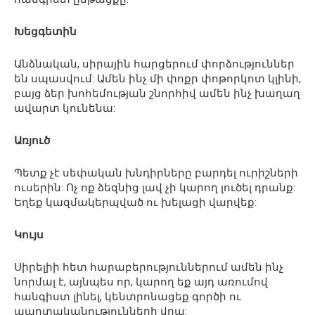
Խեցգետին
Անձնական, սիրային հարցերում փորձություններ
են սպասվում: Ամեն ինչ մի փոքր փոթորկոտ կլինի,
բայց ձեր խոհեմության շնորհիվ ամեն ինչ խաղաղ
ավարտ կունենա:
Առյուծ
Պետք չէ սեփական խնդիրները բարդել ուրիշների
ուսերին: Ոչ ոք ձեզնից լավ չի կարող լուծել դրանք:
Եղեք կազմակերպված ու խելացի վարվեք:
Կույս
Սիրելիի հետ հարաբերություններում ամեն ինչ
նորմալ է, այնպես որ, կարող եք այդ առումով
հանգիստ լինել, կենտրոնացեք գործի ու
պարտականությունների վրա: