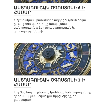
ԱՍՏՂԱԳՈՒՇԱԿ ՕԳՈՍՏՈՍԻ 6-Ի
ՀԱՄԱՐ
Խոյ: Դրական միտումների ազդեցությունն օրվա
ընթացքում կաճի, ինչը անպայման
կանդրադառնա ձեր տրամադրության և
գործողությունների
ԱՍՏՂԱԳՈՒՇԱԿ
0
2 369դիտում
ԱՍՏՂԱԳՈՒՇԱԿ ՕԳՈՍՏՈՍԻ 3-Ի
ՀԱՄԱՐ
Խոյ Օրը հաջող ընթացք կունենա, եթե կարողանաք
զերծ մնալ չմտածված քայլերից: Հիշեք, որ
ցանկացած