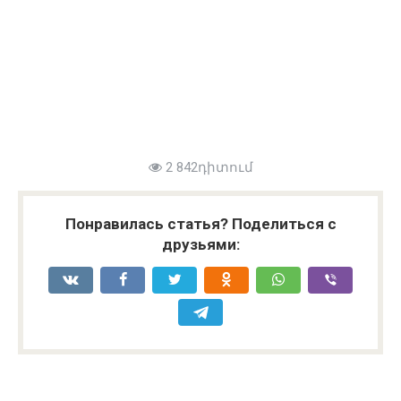
2 842դիտում
Понравилась статья? Поделиться с
друзьями: