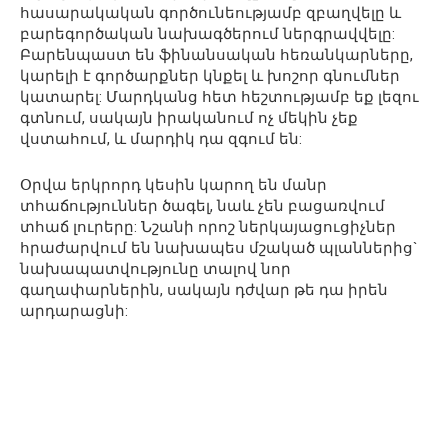
հասարակական գործունեությամբ զբաղվելը և
բարեգործական նախագծերում ներգրավվելը:
Բարենպաստ են ֆինանսական հեռանկարները,
կարելի է գործարքներ կնքել և խոշոր գնումներ
կատարել: Մարդկանց հետ հեշտությամբ եք լեզու
գտնում, սակայն իրականում ոչ մեկին չեք
վստահում, և մարդիկ դա զգում են:
Օրվա երկրորդ կեսին կարող են մանր
տհաճություններ ծագել, նաև չեն բացառվում
տհաճ լուրերը: Նշանի որոշ ներկայացուցիչներ
հրաժարվում են նախապես մշակած պլաններից`
նախապատվությունը տալով նոր
գաղափարներին, սակայն դժվար թե դա իրեն
արդարացնի: