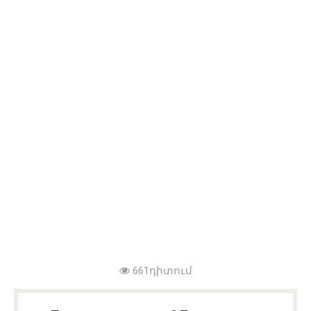
661դիտում