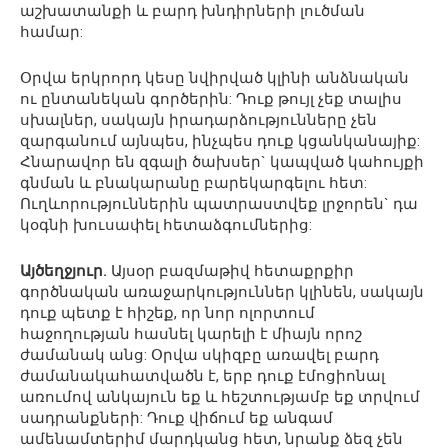
աշխատանքի և բարդ խնդիրների լուծման
համար:
Օրվա երկրորդ կեսը նվիրված կլինի անձնական
ու ընտանեկան գործերին: Դուք թույլ չեք տալիս
սխալներ, սակայն իրադարձությունները չեն
զարգանում այնպես, ինչպես դուք կցանկանայիք:
Հնարավոր են զգալի ծախսեր` կապված կահույքի
գնման և բնակարանը բարեկարգելու հետ:
Ուղևորություններին պատրաստվեք լրջորեն` դա
կօգնի խուսափել հետաձգումներից:
Այծեղջյուր.
Այսօր բազմաթիվ հետաքրքիր
գործնական առաջարկություններ կլինեն, սակայն
դուք պետք է հիշեք, որ նոր ոլորտում
հաջողության հասնել կարելի է միայն որոշ
ժամանակ անց: Օրվա սկիզբը առավել բարդ
ժամանակահատվածն է, երբ դուք էմոցիոնալ
առումով անկայուն եք և հեշտությամբ եք տրվում
սադրանքների: Դուք վիճում եք անգամ
ամենամտերիմ մարդկանց հետ, նրանք ձեզ չեն