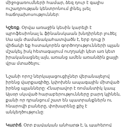
միջոցառումների համար, ձեզ դուր է գալիս
ուշադրության կենտրոնում լինել, լսել
հաճոյախոսություններ:
Կշեռք.
Օրվա առաջին կեսին կարելի է
պրոֆեսիոնալ և ֆինանսկաան խնդիրներ լուծել:
Սա այն ժամանակահատվածն է, երբ դուք ի
վիճակի եք հստակորեն գործողությունների պլան
մշակել, իսկ հետագայում ուղղակի կետ առ կետ
իրականացնել այն, առանց ամեն առանձին քայլի
վրա մտածելու:
Նշանի որոշ ներկայացուցիչներ վերանայելով
իրենց վարքագիծը, կփոխեն ապագային միտված
իրենց պլանները: Հնարավոր է ռոմանտիկ կապ:
Այսօր սկսված հարաբերությունները բարդ կլինեն,
քանի որ դրանցում շատ են պատրանքներն ու
հնարովի բաները, փոխարենը քիչ է
անկեղծությունը:
Կարիճ.
Օրը բավական անհարթ է, և պահերով