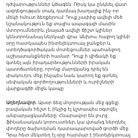
դժվարություններ կծագեն: Ռիսկ կա ընկնել վատ
ազդեցության տակ, դառնալ խաղալիք ինչ-որ
մեկի հմուտ ձեռքերում: Դուք չափից ավելի մեծ
նշանակություն եք տալիս ապագայի մասին
մտորումներին, չնայած ավելի ճիշտ կլիներ
կենտրոնանալ ներկայի վրա: Անխոս, հաջող կլինի
օրը հատկապես ինտելեկտուալ ջանքեր և
ստեղծագործական մոտեցումներ պահանջող
աշխատանքների համար: Դուք ի վիճակի եք
գտնել այն իրադարձությունների իրական
պատճառները, որոնք մարդկանց դրել են
փակուղու մեջ, ինչպես նաև կարող եք գտնել
սեփական գործողությունների և ուրիշների
վարքագծի միջև կապը:
Աղեղնավոր.
Այսօր ձեզ մոլորության մեջ գցելը
բավական հեշտ է, ինչից էլ կշտապես օգտվել
անբարյացկամները: Հնարավոր են լուրջ
ֆինանսական կորուստներ, կա վտանգ ներդնել
փողերը ձախողման դատապարտված գործի մեջ:
Դրա հետ մեկտեղ էլ օրը հարմար է ինտելեկտուալ