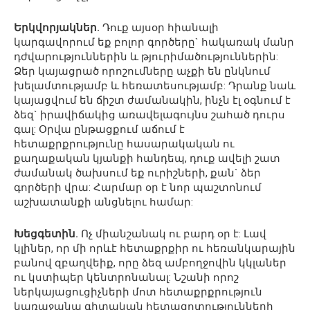
Երկվորյակներ.
Դուք այսօր հիանալի
կարգավորում եք բոլոր գործերը` հակառակ մանր
դժվարություններին և թյուրիմածություններին:
Ձեր կայացրած որոշումները աչքի են ընկնում
խելամտությամբ և հեռատեսությամբ: Դրանք նաև
կայացվում են ճիշտ ժամանակին, ինչն էլ օգնում է
ձեզ` իրավիճակից առավելագույնս շահած դուրս
գալ: Օրվա ընթացքում աճում է
հետաքրքրությունը հասարակական ու
քաղաքական կյանքի հանդեպ, դուք ավելի շատ
ժամանակ ծախսում եք ուրիշների, քան` ձեր
գործերի վրա: Հարմար օր է նոր պաշտոնում
աշխատանքի անցնելու համար:
Խեցգետին.
Ոչ միանշանակ ու բարդ օր է: Լավ
կլիներ, որ մի որևէ հետաքրքիր ու հեռանկարային
բանով զբաղվեիք, որը ձեզ ամբողջովին կկլաներ
ու կստիպեր կենտրոնանալ: Նշանի որոշ
ներկայացուցիչների մոտ հետաքրքրություն
կառաջանա գիտական հետազոտությունների