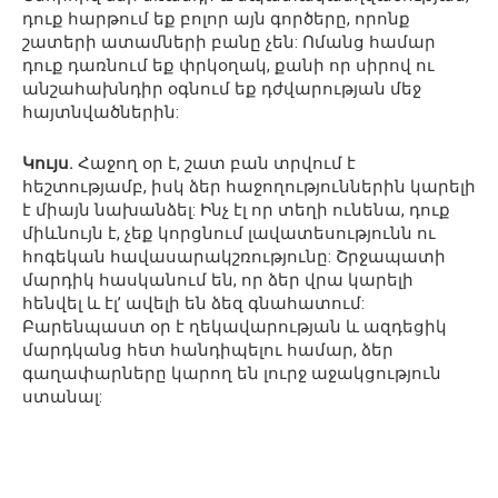
դուք հարթում եք բոլոր այն գործերը, որոնք
շատերի ատամների բանը չեն: Ոմանց համար
դուք դառնում եք փրկօղակ, քանի որ սիրով ու
անշահախնդիր օգնում եք դժվարության մեջ
հայտնվածներին:
Կույս.
Հաջող օր է, շատ բան տրվում է
հեշտությամբ, իսկ ձեր հաջողություններին կարելի
է միայն նախանձել: Ինչ էլ որ տեղի ունենա, դուք
միևնույն է, չեք կորցնում լավատեսությունն ու
հոգեկան հավասարակշռությունը: Շրջապատի
մարդիկ հասկանում են, որ ձեր վրա կարելի
հենվել և էլ’ ավելի են ձեզ գնահատում:
Բարենպաստ օր է ղեկավարության և ազդեցիկ
մարդկանց հետ հանդիպելու համար, ձեր
գաղափարները կարող են լուրջ աջակցություն
ստանալ: