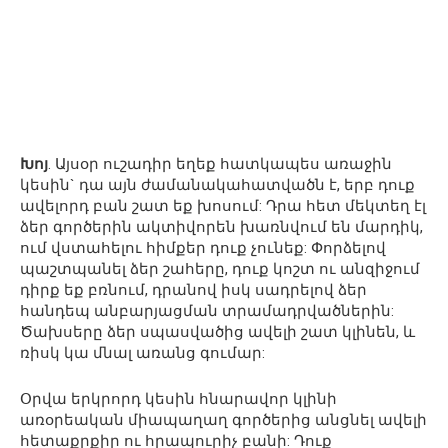
Խոյ
. Այսօր ուշադիր եղեք հատկապես առաջին
կեսին` դա այն ժամանակահատվածն է, երբ դուք
ավելորդ բան շատ եք խոսում: Դրա հետ մեկտեղ էլ
ձեր գործերին ակտիվորեն խառնվում են մարդիկ,
ում վստահելու հիմքեր դուք չունեք: Փորձելով
պաշտպանել ձեր շահերը, դուք կոշտ ու անզիջում
դիրք եք բռնում, դրանով իսկ սադրելով ձեր
հանդեպ անբարյացման տրամադրվածներին:
Ծախսերը ձեր սպասվածից ավելի շատ կլինեն, և
ռիսկ կա մնալ առանց գումար:
Օրվա երկրորդ կեսին հնարավոր կլինի
առօրեական միապաղաղ գործերից անցնել ավելի
հետաքրքիր ու հրապուրիչ բանի: Դուք