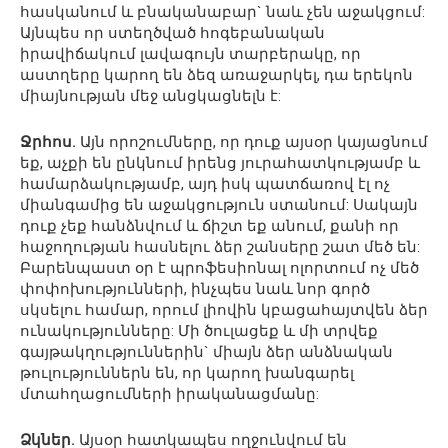
հասկանում և բնականաբար` նաև չեն աջակցում:
Այնպես որ ստեղծված հոգեբանական
իրավիճակում լավագույն տարբերակը, որ
աստղերը կարող են ձեզ առաջարկել, դա երեկոն
միայնության մեջ անցկացնելն է:
Ջրհոս.
Այն որոշումները, որ դուք այսօր կայացնում
եք, աչքի են ընկնում իրենց յուրահատկությամբ և
համարձակությամբ, այդ իսկ պատճառով էլ ոչ
միանգամից են աջակցություն ստանում: Սակայն
դուք չեք հանձնվում և ճիշտ եք անում, քանի որ
հաջողության հասնելու ձեր շանսերը շատ մեծ են:
Բարենպաստ օր է պրոֆեսիոնալ ոլորտում ոչ մեծ
փոփոխությունների, ինչպես նաև նոր գործ
սկսելու համար, որում լիովին կբացահայտվեն ձեր
ունակությունները: Մի ծուլացեք և մի տրվեք
գայթակղություններին` միայն ձեր անձնական
թուլություններն են, որ կարող խանգարել
մտահղացումների իրականացմանը:
Ձկներ.
Այսօր հատկապես ողջունվում են