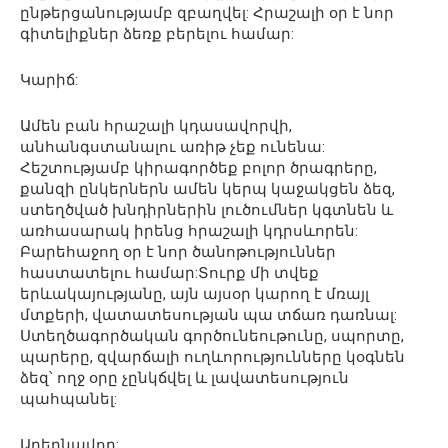
ընթերցանությամբ զբաղվել: Հրաշալի օր է նոր
գիտելիքներ ձեռք բերելու համար:
Կարիճ:
Ամեն բան հրաշալի կդասավորվի,
անհանգստանալու առիթ չեք ունենա:
Հեշտությամբ կիրագործեք բոլոր ծրագրերը,
քանզի ընկերներն ամեն կերպ կաջակցեն ձեզ,
ստեղծված խնդիրներին լուծումներ կգտնեն և
առհասարակ իրենց հրաշալի կդրսևորեն:
Բարեհաջող օր է նոր ծանոթություններ
հաստատելու համար:Տուրք մի տվեք
երևակայությանը, այն այսօր կարող է մռայլ
մտքերի, վատատեսության պա տճառ դառնալ:
Ստեղծագործական գործունեութունը, սպորտը,
պարերը, զվարճալի ուղևորությունները կօգնեն
ձեզ՝ ողջ օրը չընկճվել և լավատեսություն
պահպանել:
Աղեղնավոր: