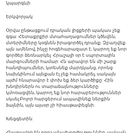
կպարգևի:
Երկվորյակ:
Օրվա ընթացքում դրական լիցքերի պակաս չեք
զգա: Հետաքրքիր մտահաղացումներ կծնվեն,
մտերիմները կօգնեն իրագործել դրանք: Զբաղվեք
այն ամենով, ինչը հոգեհարազատ է, կարող եք նոր
գործեր ձեռնարկել: Հրաշալի օր է սպորտային
մարզումների համար: Հն արավոր են մի շարք
հանդիպումներ, կտեսնեք մարդկանց, որոնց
նախկինում այնքան էլ չեք համակրել, սակայն
այժմ հնարավոր է փոխ եք ձեր կարծիքը: Հին
խնդիրներն ու տարաձայնությունները
կմոռացվեն, կարող եք նոր հարաբերություններ
սկսել:Բոլոր հարցերում ապավինեք ներքին
ձայնին, այն այսօր չի հիասթափեցնի:
Խեցգետին:
Հնարավոր են որոշ անախորժություններ, սակայն