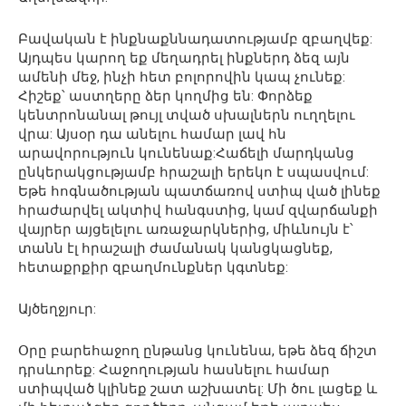
Բավական է ինքնաքննադատությամբ զբաղվեք:
Այդպես կարող եք մեղադրել ինքներդ ձեզ այն
ամենի մեջ, ինչի հետ բոլորովին կապ չունեք:
Հիշեք՝ աստղերը ձեր կողմից են: Փորձեք
կենտրոնանալ թույլ տված սխալներն ուղղելու
վրա: Այսօր դա անելու համար լավ հն
արավորություն կունենաք:Հաճելի մարդկանց
ընկերակցությամբ հրաշալի երեկո է սպասվում:
Եթե հոգնածության պատճառով ստիպ ված լինեք
հրաժարվել ակտիվ հանգստից, կամ զվարճանքի
վայրեր այցելելու առաջարկներից, միևնույն է՝
տանն էլ հրաշալի ժամանակ կանցկացնեք,
հետաքրքիր զբաղմունքներ կգտնեք:
Այծեղջյուր:
Օրը բարեհաջող ընթանց կունենա, եթե ձեզ ճիշտ
դրսևորեք: Հաջողության հասնելու համար
ստիպված կլինեք շատ աշխատել: Մի ծու լացեք և