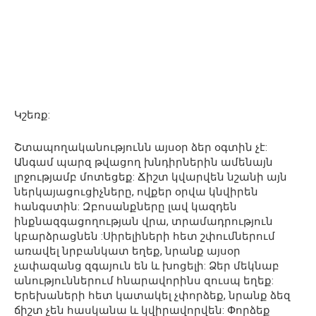
Կշեռք:
Շտապողականությունն այսօր ձեր օգտին չէ:
Անգամ պարզ թվացող խնդիրներին ամենայն
լրջությամբ մոտեցեք: Ճիշտ կվարվեն նշանի այն
ներկայացուցիչները, ովքեր օրվա կնվիրեն
հանգստին: Զբոսանքները լավ կազդեն
ինքնազգացողության վրա, տրամադրություն
կբարձրացնեն :Սիրելիների հետ շփումներում
առավել նրբանկատ եղեք, նրանք այսօր
չափազանց զգայուն են և խոցելի: Ձեր մեկնաբ
անություններում հնարավորինս զուսպ եղեք:
Երեխաների հետ կատակել չփորձեք, նրանք ձեզ
ճիշտ չեն հասկանա և կվիրավորվեն: Փորձեք