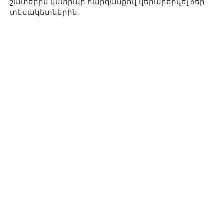
շատերին կստիպի հարգանքով վերաբերվել ձեր
տեսակետներին: