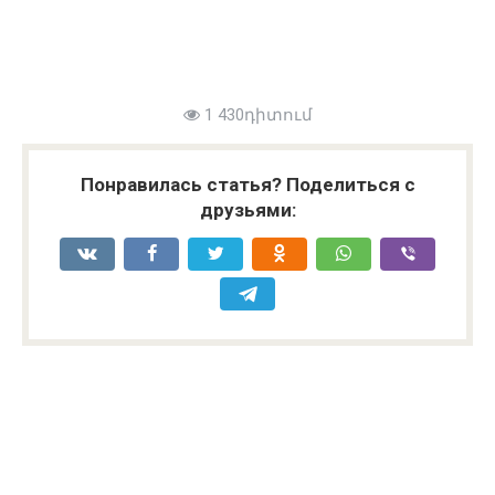
1 430դիտում
Понравилась статья? Поделиться с
друзьями: