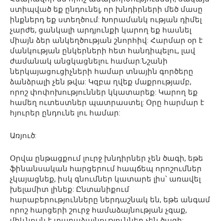
ստիպված եք ընդունել, որ խնդիրների մեծ մասը
ինքներդ եք ստեղծում: Խորամանկ ության դիմել
չարժե, ցանկալի արդյունքի կարող եք հասնել
միայն ձեր անկեղծության շնորհիվ: Հարմար օր է
մանկության ընկերների հետ հանդիպելու, լավ
ժամանակ անցկացնելու համար:Նշանի
ներկայացուցիչների համար տնային գործերը
ձանձրալի չեն թվա: Կզբա ղվեք մաքրությամբ,
որոշ փոփոխություններ կկատարեք: Կարող եք
համեղ ուտեստներ պատրաստել: Օրը հարմար է
հյուրեր ընդունե լու համար:
Առյուծ:
Օրվա ընթացքում լուրջ խնդիրներ չեն ծագի, եթե
ֆինանսական հարցերում հապճեպ որոշումներ
չկայացնեք, իսկ գնումներ կատարե լիս՝ առավել
խելամիտ լինեք: Ընտանիքում
հարաբերությունները ներդաշնակ են, եթե անգամ
որոշ հարցերի շուրջ համաձայնության չգաք,
միևնույն է տարաձայնություններ չեն ծագի: