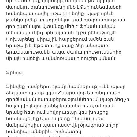
մի հետաձգեք գործերը, անգամ եթե այդպես
վարվելու ցանկությունը մեծ է:Ձեր ունեցվածքի
հանդեպ առավել ուշադիր եղեք: Այսօր որևէ
թանկարժեք իր կորցնելու կամ խարդախության
զոհ դառնալու վտանգը մեծ է: Ֆինանսական
տեսանկյունից օրն այնքան էլ բարեհաջող չէ:
Փոխարենը՝ սիրային հարցերում ամեն բան
հրաշալի է: Եթե տուրք տաք ձեր անսպառ
երևակայությանն, ապա ժամադրություններից
միայն հաճելի և անմոռանալի հուշեր կմնան:
Ջրհոս:
Զինվեք համբերությամբ, համբերությունն այսօր
ձեզ շատ պետք կգա: Հնարավոր են խնդիրներ
գործնական հարաբերություններում: Այսօր ձեզ չի
հաջողվի լեզու գտնել կանանց հետ, անգամ
նրանց հետ, ում սովորաբար կես խոսքից
հասկացել եք:Այսօր պետք է նախա պես
մանրակրկիտ պատրաստվել ծրագրած բոլոր
հանդիպումներին: Ռոմանտիկ