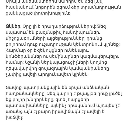
Միայն ամենամտերիմ մարդիկ են ձեզ լավ
հասկանում, նրբորեն զգում ձեր տրամադրության
ցանկացած փոփոխություն:
Ձկներ.
Օրը լի է իրադարձություններով: Ձեզ
սպասում են բազմաթիվ հանդիպումներ,
միջոցառումների այցելություններ, դրանց
բոլորում դուք ուշադրության կենտրոնում կլինեք:
Հարմար օր է զեկույցներ ունենալու,
կոնֆերանսներ ու սեմինարներ կազմակերպելու
համար: Նշանի ներկայացուցիչների կողմից
ղեկավարվող գովազդային կամպանիաները
չափից ավելի արդյունավետ կլինեն:
Ցավոք, պատրանքային են օրվա անձնական
հաղթանակները: Ձեզ կարող է թվալ, թե դուք լուծել
եք բոլոր խնդիրները, գտել հարցերի
պատասխանները, այնինչ իրականում այդպես չէ`
առանց այն էլ բարդ իրավիճակն էլ’ ավելի է
խճճվել: