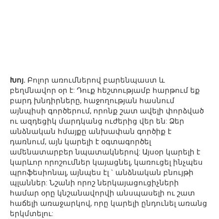
Խոյ.
Բոլոր առումներով բարենպաստ և
բեղմնավոր օր է: Դուք հեշտությամբ հարթում եք
բարդ խնդիրները, հաջողության հասնում
այնպիսի գործերում, որոնք շատ ավելի փորձված
ու ազդեցիկ մարդկանց ուժերից վեր են: Ձեր
անձնական հմայքը անխափան գործիք է
դառնում, այն կարելի է օգտագործել
ամենատարբեր նպատակներով: Այսօր կարելի է
կարևոր որոշումներ կայացնել, կառուցել ինչպես
պրոֆեսիոնալ, այնպես էլ ` անձնական բնույթի
պլաններ: Նշանի որոշ ներկայացուցիչների
համար օրը կնշանավորվի անսպասելի ու շատ
հաճելի առաջարկով, որը կարելի ընդունել առանց
երկմտելու: