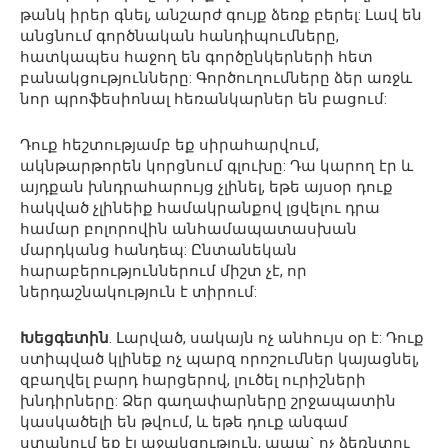
թանկ իրեր գնել, անշարժ գույք ձեռք բերել: Լավ են
անցնում գործնական հանդիպումները,
հատկապես հաջող են գործընկերների հետ
բանակցությունները: Գործուղումները ձեր առջև
նոր պրոֆեսիոնալ հեռանկարներ են բացում:
Դուք հեշտությամբ եք սիրահարվում,
ակնթարթորեն կորցնում գլուխը: Դա կարող էր և
այդքան խնդրահարույց չլինել, եթե այսօր դուք
հակված չլինեիք համակրանքով լցվելու դրա
համար բոլորովին անհամապատասխան
մարդկանց հանդեպ: Ընտանեկան
հարաբերություններում միշտ չէ, որ
ներդաշնակություն է տիրում:
Խեցգետին
. Լարված, սակայն ոչ անհույս օր է: Դուք
ստիպված կլինեք ոչ պարզ որոշումներ կայացնել,
զբաղվել բարդ հարցերով, լուծել ուրիշների
խնդիրները: Ձեր գաղափարները շրջապատին
կասկածելի են թվում, և եթե դուք անգամ
ստանում եք էլ աջակցություն, ապա` ոչ ձեռնտու