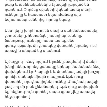
բայց և անձնականներն էլ ավելի լարված են
դառնում: Փորձեք օբյեկտիվ գնահատել տեղի
ունեցողը և հաստատ կզարմանաք այն
եզրահանգումներից, որոնց կգաք:
Աստղերը խորհուրդ են տալիս սահմանափակել
շփումները, հետաձգել հանդիպումները,
ծանոթությունները հաստատեք մեծ
զգուշությամբ, մի շտապեք վստահել նրանց, ում
առաջին անգամ եք տեսնում:
Այծեղջյուր. Հաջողվում է լուծել բազմաթիվ մանր
խնդիրներ, որոնց քանակը երկար ժամանան ձեզ
վախեցնում էր: Կարելի է և մոտենալ ավելի խոշոր
գործի, սակայն միայն դեպքում, եթե դուք
վստահելի դաշնակիցներ ունեք: Միայնակ ավելի
լավ է ոչ մի բան չձեռնարկել: Եթե դուք ստիպված
եք ինքնուրույն գործել, ապա զբաղվեք առավել
հեշտ գործով: