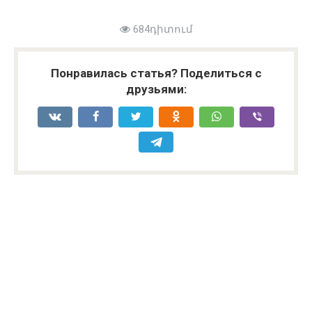
684դիտում
Понравилась статья? Поделиться с
друзьями: