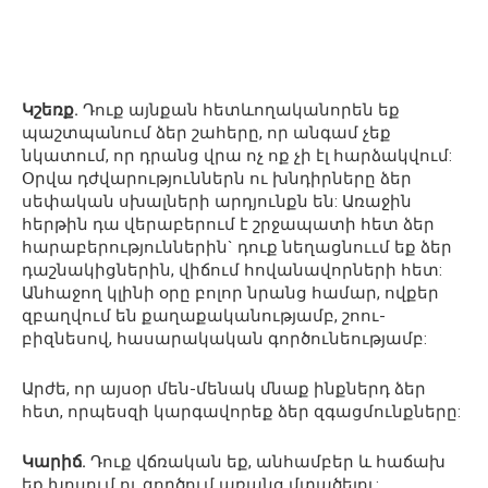
Կշեռք.
Դուք այնքան հետևողականորեն եք
պաշտպանում ձեր շահերը, որ անգամ չեք
նկատում, որ դրանց վրա ոչ ոք չի էլ հարձակվում:
Օրվա դժվարություններն ու խնդիրները ձեր
սեփական սխալների արդյունքն են: Առաջին
հերթին դա վերաբերում է շրջապատի հետ ձեր
հարաբերություններին` դուք նեղացնոււմ եք ձեր
դաշնակիցներին, վիճում հովանավորների հետ:
Անհաջող կլինի օրը բոլոր նրանց համար, ովքեր
զբաղվում են քաղաքականությամբ, շոու-
բիզնեսով, հասարակական գործունեությամբ:
Արժե, որ այսօր մեն-մենակ մնաք ինքներդ ձեր
հետ, որպեսզի կարգավորեք ձեր զգացմունքները:
Կարիճ.
Դուք վճռական եք, անհամբեր և հաճախ
եք խոսում ու գործում առանց մտածելու: