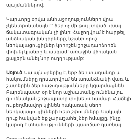
պայմաններով:
Կարևորը օրվա անհաջողությունների վրա
չկենտրոնանալն է` ձեր ոչ մի թույլ տված սխալ
ճակատագրական չի լինի: Հաջողվում է հարթել
անձնական խնդիրները, նշանի որոշ
ներկայացուցիչներ կորոշեն շրջադարձորեն
փոխել կյանքը և անգամ` առաջին վճռական
քայլերն անել նոր ուղղությամբ:
Առյուծ
. Սա այն օրերից է, երբ ձեր տաղանդը և
հակումները դրսևորվում են առանձնակի վառ, և
շատերին ձեր հաջողությունները կզարմացնեն:
Բարենպաստ օր է նոր աշխատանք ունենալու,
գործնական շրջապատը փոխելու համար: Հաճելի
ու բեղմնավոր կլինեն հակառակ սեռի
ներկայացուցիչների հետ շփումները: Սակայն
դուք հակված եք չարաշահել ձեր հմայքը, ինչը
կարող է տհաճությունների պատճառ դառնալ: