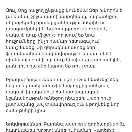
Ցուլ.
Օրը հաջող ընթացք կունենա: Ձեր խնդիրն է
չմոռանալ շրջապատի մարդկանց, հարգանքով
վերաբերվել նրանց ցանկություններին ու
զգացումքներին: Նախազգացումն ուժեղ է,
սակայն դուք միշտ չէ, որ լսում եք նրա
հուշումները, ինչի համար հետագայում
կփոշմանեք: Մի գերագնահատեք ձեր
ֆինանսական հնարավորությունները` մեծ է
ռիսկն այն բանի, որ դուք կծախսեք շատ ավելին,
քան դուք դա ձեզ կարող եք թույլ տալ:
Իրադարձություններին ուշի ուշով հետևելը ձեզ
կօգնի նկատել առաջին հայացքից աննշան,
սակայն իրականում ճակատագրական
նշանակություն ունեցող դեպքեր; Այսօր դուք
չափազանց լավ տպավորություն կթողնենք նոր
ծանոթների վրա:
Երկվորյակներ.
Բարենպաստ օր է գործարքներ (և
հատկապես խոշոր) կնքելու համար: Կարելի է