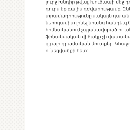
լուրջ խնդիր թվալ: Խուճապի մեջ դ
դուրս եք գալիս դժվարությամբ: Ը
տրամադրությունը,սակայն դա անու
ներողամիտ լինել նրանց հանդեպ:
հիմնականում չպլանավորած ու ան
ֆինանսական վիճակը չի վատանա,
զգալի դրամական մուտքեր: Կհաջո
ունեցվածքի հետ: