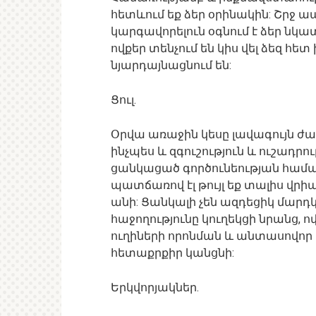
հետևում եք ձեր օրինակին: Շրջ 
կարգավորելուն օգնում է ձեր նկատե
ովքեր տենչում են կիս վել ձեզ հետ
նյարդայնացնում են:
Ցուլ.
Օրվա առաջին կեսը լավագույն ժամ
ինչպես և զգուշություն և ուշադր
ցանկացած գործունեության համար:
պատճառով էլ թույլ եք տալիս վրիպ
անի: Ցանկալի չեն ազդեցիկ մարդ
հաջողությունը կուղեկցի նրանց, 
ուղիների որոնման և անտասովո
հետաքրքիր կանցնի:
Երկվորյակներ.