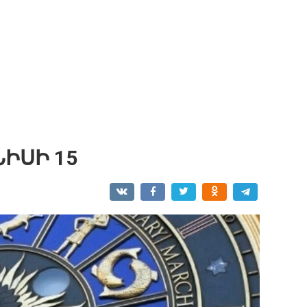
ԻՍԻ 15