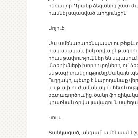
հեռավոր: Դրանք ձեզանից շատ ժա
հասնել սպասված արդյունքին:
Առյուծ.
Սա ամենաբարենպաստ ու թեթև օրե
հակասական, իսկ օրվա ընթացքու
հիասթափություններ են սպասում: Ի
մտերիմների խորհուրդները, ոչ` ձե
ենթագիտակցությունը:Սակայն պետք
Ուղղակի, պետք է կարողանաք վե
և սթափ ու ժամանակին հետևությո
օգտագործումից, ծանր ֆի զիկակ
կդառնան օրվա լավագույն սպեղա
Կույս.
Ցանկացած, անգամ` ամենաաննշան