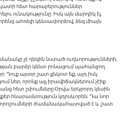
ապատի հետ հարաբերություններ
լու ունակությունը: Իսկ այն մարդիկ էլ,
 իրենց ահռելի կենսափորձով, ձեզ միայն
անակը չէ ղեկին նստած ուղևորությունների,
ության բարձր կենտ րոնացում պահանջող
 Դուք այսօր շատ քնկոտ եք, այդ իսկ
ում ներ, որոնք այլ իրավիճակներում չէիք
կանց հետ շփումները:Օրվա երկրորդ կեսին
ովքեր հնարամտություն կդրսևորեն: Դա նոր
ր որոշումների ժամանակահատված է և շատ