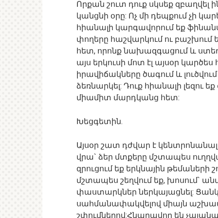
Որքան շուտ դուք սկսեք զբաղվել 
կանցնի օրը: Ոչ մի դեպքում չի կա
հիանալի կարգավորում եք ֆինան
փողերը հաշվարկում ու բաշխում ե
հետ, որոնք նախազգացում և ստե
այս երկուսի մոտ էլ այսօր կարծես
իրավիճակները ծագում և լուծվում 
ձեռնարկել: Դուք հիանալի լեզու 
միամիտ մարդկանց հետ:
Խեցգետին.
Այսօր շատ դժվար է կենտրոնանալ
վրա` ձեր մտքերը մշտապես ուղղված
զրուցում եք երկնային թեմաների 
մշտապես շեղվում եք, խոսում` ա
փաստարկներ ներկայացնել: Ցանկա
սահմանափակվելով միայն աշխա
շփումներով:Հնարավոր են չպլանավ