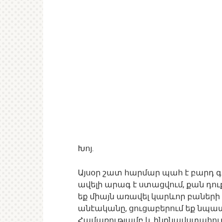
Խոյ.
Այսօր շատ հարմար պահ է բարդ գ
ավելի արագ է ստացվում, քան դու
եք միայն առավել կարևոր բաների վ
անէականը, ցուցաբերում եք նպա
Համառությամբ և ինքնավստահությ