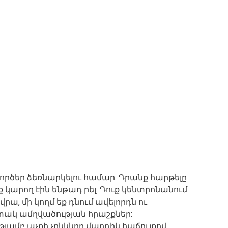
ործեր ձեռնարկելու համար: Դրանք հարթելը
ք կարող էին ենթադ րել: Դուք կենտրոնանում
րա, մի կողմ եք դնում ավելորդն ու
տակ ամղվածության հրաշքներ:
ամբ աչքի չընկնող մարդիկ հաճույքով