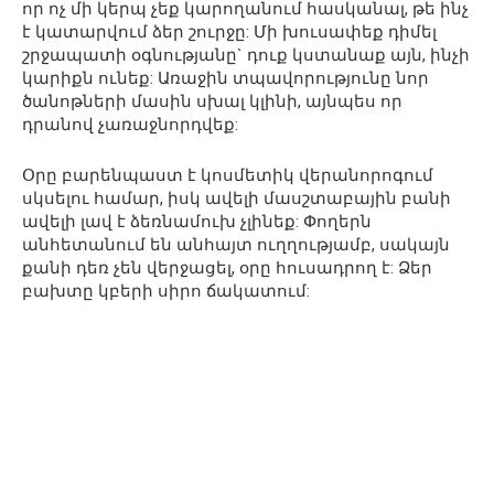
որ ոչ մի կերպ չեք կարողանում հասկանալ, թե ինչ
է կատարվում ձեր շուրջը: Մի խուսափեք դիմել
շրջապատի օգնությանը` դուք կստանաք այն, ինչի
կարիքն ունեք: Առաջին տպավորությունը նոր
ծանոթների մասին սխալ կլինի, այնպես որ
դրանով չառաջնորդվեք:
Օրը բարենպաստ է կոսմետիկ վերանորոգում
սկսելու համար, իսկ ավելի մասշտաբային բանի
ավելի լավ է ձեռնամուխ չլինեք: Փողերն
անհետանում են անհայտ ուղղությամբ, սակայն
քանի դեռ չեն վերջացել, օրը հուսադրող է: Ձեր
բախտը կբերի սիրո ճակատում: