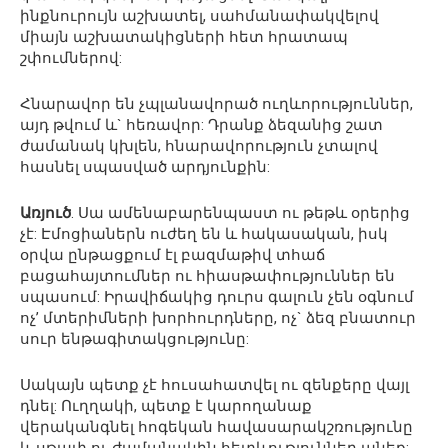
ինքնուրույն աշխատել, սահմանափակվելով
միայն աշխատակիցների հետ հրատապ
շփումներով:
Հնարավոր են չպլանավորած ուղևորություններ,
այդ թվում և` հեռավոր: Դրանք ձեզանից շատ
ժամանակ կխլեն, հնարավորություն չտալով
հասնել սպասված արդյունքին:
Առյուծ
. Սա ամենաբարենպաստ ու թեթև օրերից
չէ: Էմոցիաներն ուժեղ են և հակասական, իսկ
օրվա ընթացքում էլ բազմաթիվ տհաճ
բացահայտումներ ու հիասթափություններ են
սպասում: Իրավիճակից դուրս գալուն չեն օգնում
ոչ’ մտերիմների խորհուրդները, ոչ` ձեզ բնատուր
սուր ենթագիտակցությունը:
Սակայն պետք չէ հուսահատվել ու զենքերը վայլ
դնել: Ուղղակի, պետք է կարողանաք
վերականգնել հոգեկան հավասարակշռությունը