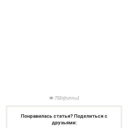
752դիտում
Понравилась статья? Поделиться с
друзьями: