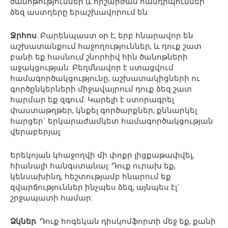
ծանոթություններ և հիշարժան հանդիպումներ
ձեզ աստղերը երաշխավորում են:
Ջրհոս
. Բարենպաստ օր է, երբ հնարավոր են
աշխատանքում հաջողություններ, և դուք շատ
բանի եք հասնում շնորհիվ հին ծանոթների
աջակցության: Բեղմնավոր է ստացվում
համագործակցությունը, աշխատակիցների ու
գործընկերների միջավայրում դուք ձեզ շատ
հարմար եք զգում: Կարելի է ստորագրել
փաստաթղթեր, կնքել գործարքներ, քննարկել
հարցեր` երկարաժամկետ համագործակցության
վերաբերյալ:
Երեկոյան կհաջողվի մի փոքր լիցքաթափվել,
հիանալի հանգստանալ: Դուք ուրախ եք,
կենսախինդ, հեշտությամբ հնարում եք
զվարճություններ ինչպես ձեզ, այնպես էլ`
շրջապատի համար:
Ձկներ
. Դուք հոգեկան դիսկոմֆորտի մեջ եք, քանի