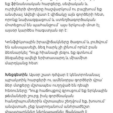
եք ֆինանսական հարցերը, սեփական և
ուրիշների փողերը հաշվարկում ու բաշխում եք
անսխալ: Ավելի վատ է վիճակը այն գործերի հետ,
որոնք նախազգացում և ստեղծագործական
մոտեցում են պահանջում` այս երկուսի մոտ էլ
այսօր կարծես հագստյան օր է:
Կոնֆլիկտային իրավիճակները ծագում և լուծվում
են անսպասելի, ձեզ հարկ չի լինում որևէ բան
ձեռնարկել: Դուք հիանալի լեզու եք գտնում
ձեզանից ավելի երիտասարդ և միամիտ
մարդկանց հետ:
Խեցգետին
. Այսօր շատ դժվար է կենտրոնանալ
պրակտիկ հարցերի ու ամենօրյա գործերի վրա`
ձեր մտքերը մշտապես ուղղված են դեպի
հեռուները: Դուք հաճույքով զրուցում եք երկնային
թեմաների շուրջ, իսկ գործնական
հանդիպումներին մշտապես շեղվում եք, խոսում`
անվստահ, չեք կարողանում անհրաժեշտ
փաստարկներ ներկայացնել: Ցանկալի է