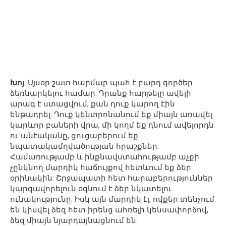
Խոյ
. Այսօր շատ հարմար պահ է բարդ գործեր
ձեռնարկելու համար: Դրանք հարթելը ավելի
արագ է ստացվում, քան դուք կարող էին
ենթադրել: Դուք կենտրոնանում եք միայն առավել
կարևոր բաների վրա, մի կողմ եք դնում ավելորդն
ու անէականը, ցուցաբերում եք
նպատակամղվածության հրաշքներ:
Համառությամբ և ինքնավստահությամբ աչքի
չընկնող մարդիկ հաճույքով հետևում եք ձեր
օրինակին: Շրջապատի հետ հարաբերություններ
կարգավորելուն օգնում է ձեր նկատելու
ունակությունը: Իսկ այն մարդիկ էլ, ովքեր տենչում
են կիսվել ձեզ հետ իրենց ահռելի կենսափորձով,
ձեզ միայն նյարդայնացնում են: