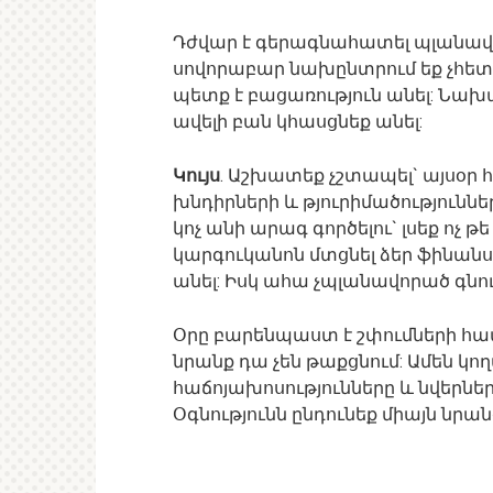
Դժվար է գերագնահատել պլանավո
սովորաբար նախընտրում եք չհետևել
պետք է բացառություն անել: Նախա
ավելի բան կհասցնեք անել:
Կույս
. Աշխատեք չշտապել` այսօր 
խնդիրների և թյուրիմածությունն
կոչ անի արագ գործելու` լսեք ոչ թե
կարգուկանոն մտցնել ձեր ֆինան
անել: Իսկ ահա չպլանավորած գնու
Օրը բարենպաստ է շփումների համա
նրանք դա չեն թաքցնում: Ամեն կող
հաճոյախոսությունները և նվերներ
Օգնությունն ընդունեք միայն նրան