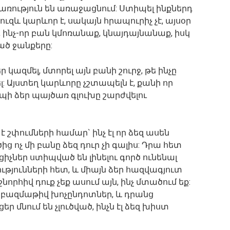
ռություն են առաջացնում: Ստիպել ինքներդ
ուզև կարևոր է, սակայն հրապուրիչ չէ, այսօր
, ինչ-որ բան կմոռանաք, կնայդայնանաք, իսկ
ած ջանքերը:
ազմել, մտորել այն բանի շուրջ, թե ինչը
: Այստեղ կարևորը չշտապելն է, քանի որ
ի ձեր պայծառ գլուխը շարժվելու
 շփումների համար` ինչ էլ որ ձեզ ասեն
 ոչ մի բանը ձեզ դուր չի գալիս: Դրա հետ
ցիչներ ստիպված են լինելու գործ ունենալ
յունների հետ, և միայն ձեր հազվագյուտ
րհիվ դուք չեք ասում այն, ինչ մտածում եք:
բազմաթիվ խոչընդոտներ, և դրանց
 մնում են չլուծված, ինչն էլ ձեզ խիստ