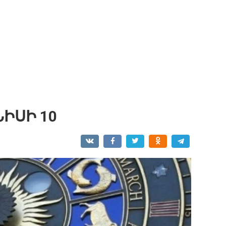
ԻՍԻ 10