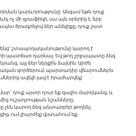
րման կարևորությունը: Անգամ եթե դուք
 ոչ մի գրաֆիկի, սա այն օրերից է, երբ
պես ծրագրելով ձեր անելիքը, դուք շատ
հենց’ շտապողականությունը կարող է
երի պատճառ դառնալ: Եվ թող շրջապատը ձեզ
 նրանց, այլ ձեր ներքին ձայնին: Արժե
սական գործերում, պարտադիր վճարումներն
մներից ավելի լավ է հրաժարվեք:
ր` դուք այսօր դուր եք գալիս մարդկանց, և
մից ուշադրության նշանները,
ը չեն կարող ձեզ անտարբեր թողնել:
ցից, ում լիարժեք վստահում եք: