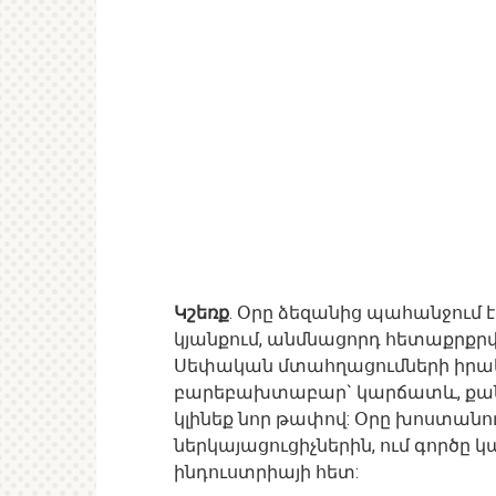
Կշեռք
. Օրը ձեզանից պահանջում
կյանքում, անմնացորդ հետաքրքրվ
Սեփական մտահղացումների իրակա
բարեբախտաբար` կարճատև, քանի
կլինեք նոր թափով: Օրը խոստանու
ներկայացուցիչներին, ում գործը 
ինդուստրիայի հետ: