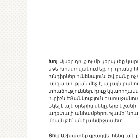
Խոյ
. Այսօր դուք ոչ մի կերպ չեք 
եթե խոստովանում եք, որ դրանց 
խնդիրներ ունենալուն: Եվ բանը ո
խիզախության մեջ է, այլ այն բանու
տհաճություններ, դուք կկարողան
ուրիշն է:Ցանկություն է առաջանու
Եկել է այն օրերից մեկը, երբ նշան
աղետալի անհամբերությամբ` նրան
միայն թե` անել անմիջապես:
Ցուլ
. Աշխատեք զբաղվել հենց այն 