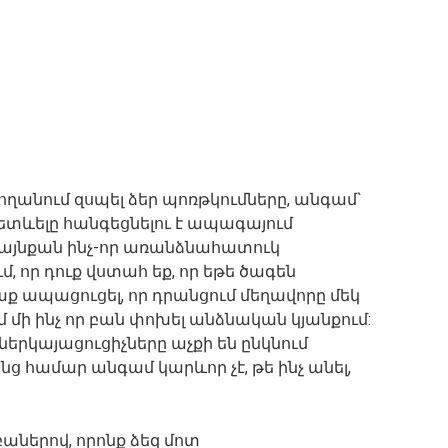
կարողանում զսպել ձեր պոռթկումները, անգամ`
հետևելը հանգեցնելու է ապագայում
չ այնքան ինչ-որ առանձնահատուկ
մ, որ դուք վստահ եք, որ եթե ծագեն
աք ապացուցել, որ դրանցում մեղավորը մեկ
մ մի ինչ որ բան փոխել անձնական կյանքում:
ի ներկայացուցիչները աչքի են ընկնում
ց համար անգամ կարևոր չէ, թե ինչ անել,
բաներով, որոնք ձեզ մոտ