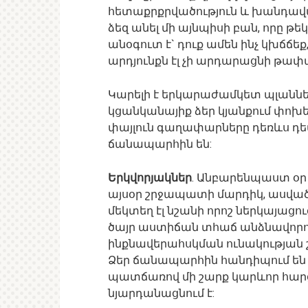
հետաքրքրվածություն և խանդավա
ձեզ անել մի այնպիսի բան, որը թեկ
անօգուտ է` դուք ամեն ինչ կխճճեք
արդյունքն էլ չի արդարացնի թափ
Կարելի է երկարաժամկետ պլաններ կ
կցանկանայիք ձեր կյանքում փոխել
փայլուն գաղափարները դեռևս դեպ
ճանապարհին են:
Երկվորյակներ
. Անբարենպաստ օր է
այսօր շրջապատի մարդիկ, ասվածից
մեկտեղ էլ նշանի որոշ ներկայացու
ծայր աստիճան տհաճ անձնավորութ
ինքնավերահսկման ունակության շնո
Ձեր ճանապարհին հանդիպում են 
պատճառով մի շարք կարևոր հարցեր
նյարդանացնում է: