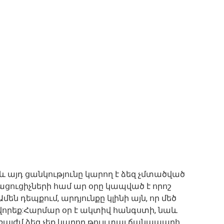
, և այդ ցանկությունը կարող է ձեզ չմտածված
յացուցիչների համ ար օրը կապված է որոշ
են դեպքում, արդյունքը կլինի այն, որ մեծ
ովորեք:Հարմար օր է ակտիվ հանգստի, նաև
ռայժմ ձեզ չեք կարող թույլ տալ ճանապարհ