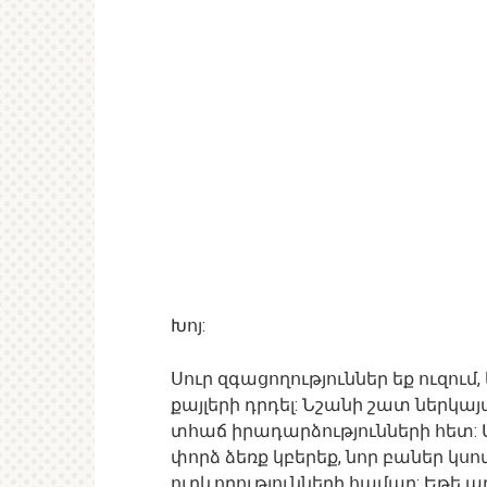
Խոյ:
Սուր զգացողություններ եք ուզում
քայլերի դրդել: Նշանի շատ ներկա
տհաճ իրադարձությունների հետ: Ամ
փորձ ձեռք կբերեք, նոր բաներ կս
ուղևորությունների համար: Եթե ա