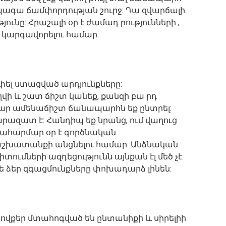
պագա ճամփորդության շուրջ: Դա զվարճալի
ւնը: Հրաշալի օր է ժամադ րությունների ,
ը կարգավորելու համար:
փել ստացված արդյունքները:
ի և շատ ճիշտ կանեք, քանզի բա րդ
մար ամենաճիշտ ճանապարհն եք ընտրել:
արազատ է: Հանդիպ եք նրանց, ում վաղուց
կահարմար օր է գործնական
ր աշխատանքի անցնելու համար: Անձնական
ումների ազդեցությունն այնքան էլ մեծ չէ:
թե ձեր զգացմունքները փոխադարձ լինեն:
, ովքեր մտահոգված են ընտանիքի և սիրելիի