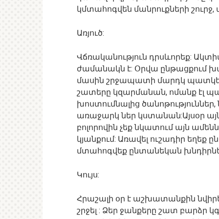
կմտահոգվեն մանրուքների շուրջ
Առյուծ:
Վճռականություն դրսևորեք: Ակտիվ
ժամանակն է: Օրվա ընթացքում խա
մասին շրջապատի մարդկ պատկեր
շատերը կզարմանան, ոմանք էլ պ
խոստումնալից ծանոթություններ,
առաջարկ ներ կստանան:Այսօր այ
բոլորովին չեք նկատում այն ամեն
կյանքում: Առավել ուշադիր եղեք
մտահոգվեք ընտանեկան խնդիրնե
Կույս:
Հրաշալի օր է աշխատանքին նվիրել
շրջել : Ձեր ջանքերը շատ բարձր