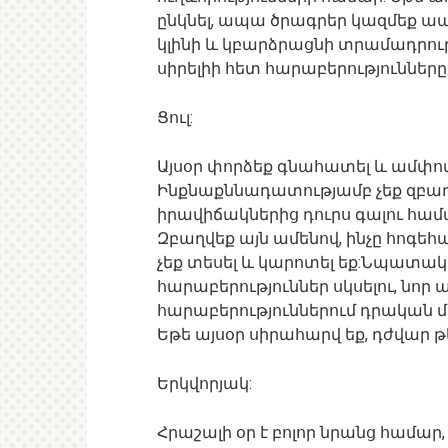
ընկնել, ապա ծրագրեր կազմեք ա
կլինի և կբարձրացնի տրամադրությո
սիրելիի հետ հարաբերություններ
Ցուլ:
Այսօր փորձեք գնահատել և ամփո
Ինքնաքննադատությամբ չեք զբաղվ
իրավիճակներից դուրս գալու հա
Զբաղվեք այն ամենով, ինչը հոգեհ
չեք տեսել և կարոտել եք:Նպատա
հարաբերություններ սկսելու, նո
հարաբերություններում դրական միտ
Եթե այսօր սիրահարվ եք, դժվար 
Երկվորյակ:
Հրաշալի օր է բոլոր նրանց համար