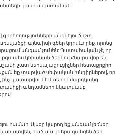
, անտեղի կանհանգստանան:
 գործողությունների անցնելու ճիշտ
ռնվածքի այնպիսի գծեր կդրսևորեք, որոնց
ացում անգամ չունեն: Պատահական չէ, որ
արզապես կհիանան ձեզնով:Հնարավոր են
 նշանի շատ ներկայացուցիչներ հետաքրքիր
նքան եք տարված սեփական խնդիրներով, որ
ն, ինչ կատարվում է մտերիմ մարդկանց
 ընտանիքի անդամների նկատմամբ,
րով:
ու համար: Այսօր կարող եք անգամ լեռներ
 կգնահատվեն, հաճախ կգերազանցեն ձեր