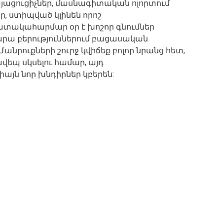
այացուցիչներ, մասնագիտական ոլորտում
ր, ստիպված կլինեն որոշ
պատակահարմար օր է խոշոր գնումներ
րա բերություններում բացասական
 Մանրուքների շուրջ կվիճեք բոլոր նրանց հետ,
րավեպ սկսելու համար, այդ
իայն նոր խնդիրներ կբերեն: