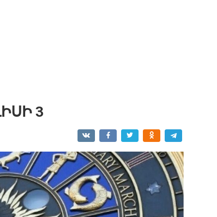
ԻՍԻ 3