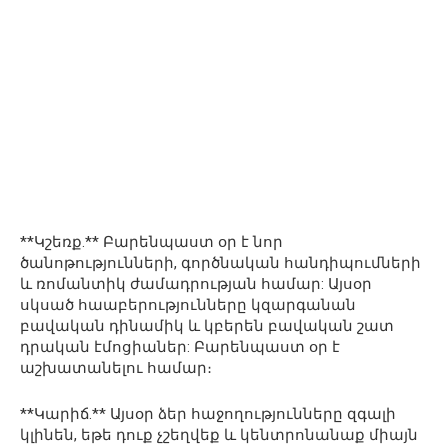
**Կշեռք.** Բարենպաստ օր է նոր
ծանոթությունների, գործնական հանդիպումների
և ռոմանտիկ ժամադրության համար: Այսօր
սկսած հաաբերությունները կզարգանան
բավական դինամիկ և կբերեն բավական շատ
դրական էմոցիաներ: Բարենպաստ օր է
աշխատանելու համար։
**Կարիճ.** Այսօր ձեր հաջողությունները զգալի
կլինեն, եթե դուք չշեղվեք և կենտրոնանաք միայն