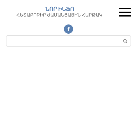
Перейти
ՆՈՐ ԻՆՖՈ
к
ՀԵՏԱՔՐՔԻՐ ԺԱՄԱՆՑԱՅԻՆ ՀԱՐԹԱԿ
контенту
Поиск: