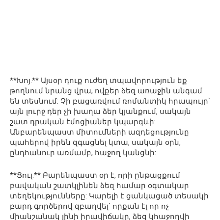
**Խոյ.** Այսօր դուք ուժեղ տպավորություն եք
թողնում նրանց վրա, ովքեր ձեզ առաջին անգամ
են տեսնում: Չի բացառվում ռոմանտիկ հրապույր՝
այն լուրջ դեր չի խաղա ձեր կյանքում, սակայն
շատ դրական էմոցիաներ կպարգևի:
Անբարենպաստ միտումների ազդեցությունը
պահերով իրեն զգացնել կտա, սակայն օրն,
ընդհանուր առմամբ, հաջող կանցնի:
**Ցուլ.** Բարենպաստ օր է, որի ընթացքում
բավական շատկլինեն ձեզ համար օգտակար
տեղեկությունները: Կարելի է ցանկացած տեսակի
բարդ գործերով զբաղվել՝ որքան էլ որ ոչ
միանշանակ լինի իրավիճակը, ձեզ կհաջողվի