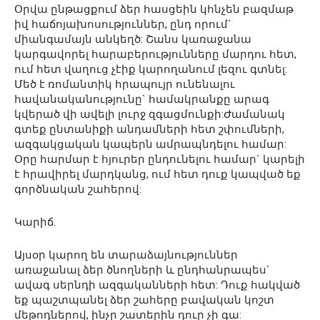
Օրվա ընթացքում ձեր հասցեին կհնչեն բազմաթ
իվ հաճոյախոսություններ, ընդ որում`
միանգամայն անկեղծ: Շանս կառաջանա
կարգավորել հարաբերությունները մարդու հետ,
ում հետ վաղուց չէիք կարողանում լեզու գտնել:
Մեծ է ռոմանտիկ հրապույր ունենալու
հավանականությունը` համակրանքը արագ
կվերած վի ավելի լուրջ զգացմունքի:Ժամանակ
գտեք ընտանիքի անդամների հետ շփումների,
ազգակցական կապերն ամրապնդելու համար:
Օրը հարմար է հյուրեր ընդունելու համար` կարելի
է հրավիրել մարդկանց, ում հետ դուք կապված եք
գործնական շահերով:
Կարիճ.
Այսօր կարող են տարաձայնություններ
առաջանալ ձեր ծնողների և ընդհանրապես`
ավագ սերնդի ազգականների հետ: Դուք հակված
եք պաշտպանել ձեր շահերը բավական կոշտ
մեթոդներով, ինչը շատերին դուր չի գա: