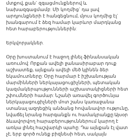
մտքով, քան` զգացմունքներով և
նախազգացմամբ: Մի կողմից` դա լավ
արդյունքների է հանգեցնում, մյուս կողմից էլ`
խանգարում է ձեզ համար կարևոր մարդկանց
հետ հարաբերություններին:
Երկվորյակներ.
Օրը խոստանում է հաջող լինել ֆինանսական
առումով: Որքան ավելի ջանասիրաբար դուք
աշխատեք, այնքան ավելի մեծ կլինեն ձեր
եկամուտները: Օրը հարմար է իշխանության
մարմինների ներկայացուցիչների, պետական
կազմակերպությունների աշխատակիցների հետ
շփումների համար: Նշանի առավել գործունյա
ներկայացուցիչների մոտ շանս կառաջանա
ստանալ ազդեցիկ անձանց հովանավոր ությունը,
նվաճել նրանց հարգանքն ու համակրանքը:Այսօր
ձևավորվող հարաբերություններում կարող է
առկա լինել հաշվարկի պահը: Դա այնքան էլ վատ
չէ, երբ գործ ունեք բիզնեսի հետ, սակայն