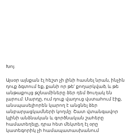
Խոյ.
Այսօր այնքան էլ հեշտ չի լինի հասնել նրան, ինչին
դուք ձգտում եք, քանի որ թե’ քողարկված, և թե
անթաքույց թշնամիները ձեր դեմ ծուղակ են
լարում: Մարդը, ում դուք վաղուց վստահում էիք,
անսպասելիորեն կարող է անցնել ձեր
անբարյացկամների կողմը: Շատ վտանգավոր
կլինի անձնական և գործնական շահերը
համատեղելը, դրա հետ մեկտեղ էլ օրը
կատեգորիկ չի համապատասխանում