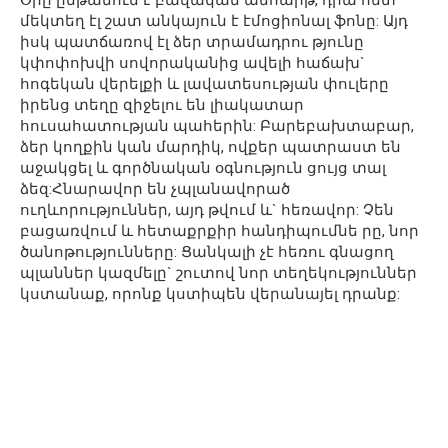
մեկտեղ էլ շատ անկայուն է էմոցիոնալ ֆոնը: Այդ
իսկ պատճառով էլ ձեր տրամադրու թյունը
կփոփոխվի սովորականից ավելի հաճախ`
հոգեկան վերելքի և լավատեսության փուլերը
իրենց տեղը զիջելու են լիակատար
հուսահատության պահերին: Բարեբախտաբար,
ձեր կողքին կան մարդիկ, ովքեր պատրաստ են
աջակցել և գործնական օգնություն ցույց տալ
ձեզ:Հնարավոր են չպլանավորած
ուղևորություններ, այդ թվում և` հեռավոր: Չեն
բացառվում և հետաքրքիր հանդիպումնե րը, նոր
ծանոթությունները: Ցանկալի չէ հեռու գնացող
պլաններ կազմելը` շուտով նոր տեղեկություններ
կստանաք, որոնք կստիպեն վերանայել դրանք: