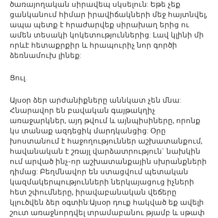
ծառայողական սիրավեպ սկսելուն: Եթե չեք
ցանկանում հիմար իրավիճակների մեջ հայտնվել,
ապա պետք է հրաժարվեք սիրախաղ երից ու
ամեն տեսակի կոկետություններից: Լավ կլինի մի
որևէ հետաքրքիր և հրապուրիչ նոր գործի
ձեռնամուխ լինեք:
Ցուլ.
Այսօր ձեր արժանիքները աննկատ չեն մնա:
Հնարավոր են բավական գայթակղիչ
առաջարկներ, այդ թվում և այնպիսիները, որոնք
կս տանաք ազդեցիկ մարդկանցից: Օրը
խոստանում է հաջողություններ աշխատանքում,
հավանական է շռայլ վարձատրություն` նախկին
ում արված ինչ-որ աշխատանքային սխրանքների
դիմաց: Բեղմնավոր են ստացվում պետական
կազմակերպությունների ներկայացուց իչների
հետ շփումները, իրավաբանական վեճերը
կլուծվեն ձեր օգտին:Այսօր դուք հակված եք ավելի
շուտ առաջնորդվել տրամաբանու թյամբ և սթափ