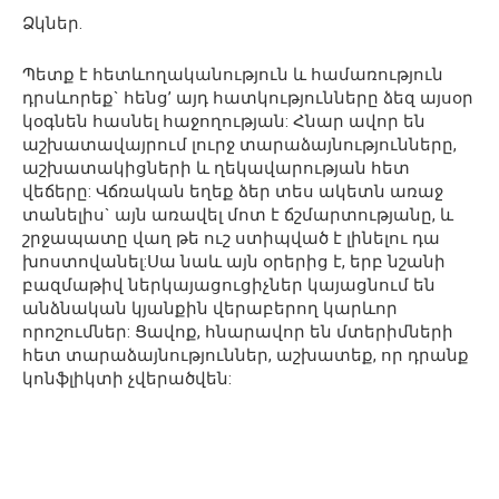
Ձկներ.
Պետք է հետևողականություն և համառություն
դրսևորեք` հենց’ այդ հատկությունները ձեզ այսօր
կօգնեն հասնել հաջողության: Հնար ավոր են
աշխատավայրում լուրջ տարաձայնությունները,
աշխատակիցների և ղեկավարության հետ
վեճերը: Վճռական եղեք ձեր տես ակետն առաջ
տանելիս` այն առավել մոտ է ճշմարտությանը, և
շրջապատը վաղ թե ուշ ստիպված է լինելու դա
խոստովանել:Սա նաև այն օրերից է, երբ նշանի
բազմաթիվ ներկայացուցիչներ կայացնում են
անձնական կյանքին վերաբերող կարևոր
որոշումներ: Ցավոք, հնարավոր են մտերիմների
հետ տարաձայնություններ, աշխատեք, որ դրանք
կոնֆլիկտի չվերածվեն: