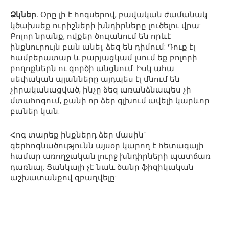
Ձկներ.
Օրը լի է հոգսերով, բավական ժամանակ
կծախսեք ուրիշների խնդիրները լուծելու վրա:
Բոլոր նրանք, ովքեր ծուլանում են որևէ
ինքնուրույն բան անել, ձեզ են դիմում: Դուք էլ
համբերատար և բարյացկամ լսում եք բոլորի
բողոքներն ու գործի անցնում: Իսկ ահա
սեփական պլանները այդպես էլ մնում են
չիրականացված, ինչը ձեզ առանձնապես չի
մտահոգում, քանի որ ձեր գլխում ավելի կարևոր
բաներ կան:
Հոգ տարեք ինքներդ ձեր մասին`
գերհոգնածությունն այսօր կարող է հետագայի
համար առողջական լուրջ խնդիրների պատճառ
դառնալ: Ցանկալի չէ նաև ծանր ֆիզիկական
աշխատանքով զբաղվելը: