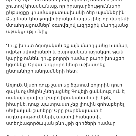
շուտով կհասկանաք, որ իրադարձությունների
ընթացքը կհամապատասխանի ձեր պլաններին:
Ձեզ նաև կհաջողվի իրականացնել ինչ-որ վաղեմի
մտահղացումներ` օգտվելով ազդեցիկ մարդկանց
աջակցությունից:
Դուք խիստ ձգողական եք այն մարդկանց համար,
ովքեր սփոփանքի և բարոյական աջակցության
կարիք ունեն. դուք բոլորի համար բարի խոսքեր
կգտնեք: Օրվա երկրորդ կեսը աշխատեք
ընտանիքի անդամների հետ:
Առյուծ.
Այսօր դուք շատ եք ձգտում բոլորին դուր
գալ և ոչ մեկին չնեղացնել: Գովելի ցանկություն է,
սակայն ցավոք` բարդ իրականանալի, եթե,
իհարկե, դուք պատրաստ չեք լիովին զոհաբերել
սեփական շահերը: Օրը բարենպաստ է
ուղևորությունների, պասիվ հանգստի,
ստեղծագործական բնույթի գործերի համար: