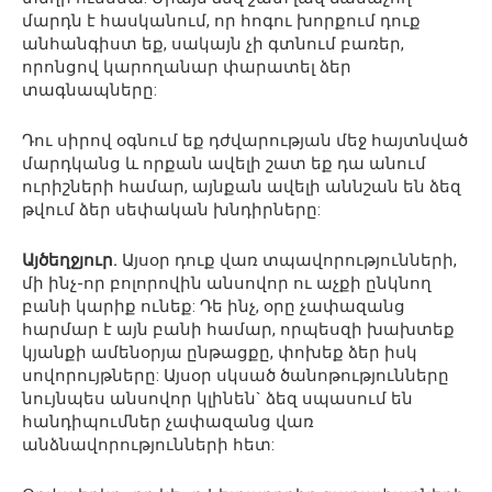
մարդն է հասկանում, որ հոգու խորքում դուք
անհանգիստ եք, սակայն չի գտնում բառեր,
որոնցով կարողանար փարատել ձեր
տագնապները:
Դու սիրով օգնում եք դժվարության մեջ հայտնված
մարդկանց և որքան ավելի շատ եք դա անում
ուրիշների համար, այնքան ավելի աննշան են ձեզ
թվում ձեր սեփական խնդիրները:
Այծեղջյուր.
Այսօր դուք վառ տպավորությունների,
մի ինչ-որ բոլորովին անսովոր ու աչքի ընկնող
բանի կարիք ունեք: Դե ինչ, օրը չափազանց
հարմար է այն բանի համար, որպեսզի խախտեք
կյանքի ամենօրյա ընթացքը, փոխեք ձեր իսկ
սովորույթները: Այսօր սկսած ծանոթությունները
նույնպես անսովոր կլինեն` ձեզ սպասում են
հանդիպումներ չափազանց վառ
անձնավորությունների հետ: