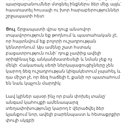
պարզաբանումներ մտցնել ինքներս ձեր մեջ, այլև`
հաստատել հուսալի ու խոր հարաբերություններ
շրջապատի հետ:
Ցուլ.
Շրջապատի վրա դուք անսովոր
տպավորություն եք թողնում և պատահական չէ,
որ հայտնվում եք բոլորի ուշադրության
կենտրոնում: Այս ամենը շատ հստակ
բացատրություն ունի` դուք չափից ավելի
օրիգինալ եք, անկանխատեսելի և նման չեք ոչ
մեկի: Հակառակ սեռի ներկայացուցիչները չեն
կարող ձեզ ուշադրության կիզակետում չպահել, և
դա միշտ չէ, որ ձեզ հաճելի է, քանի որ պատահում
են նաև կպչուն մարդիկ:
Լավ կլիներ այսօր ինչ որ բան փոխել տանը`
անգամ կահույքի ամենապարզ
տեղափոխությունը կարող է վերածվել ձեր
կյանքում նոր, ավելի բարենպաստ և հետաքրքիր
փուլի սկզբի: