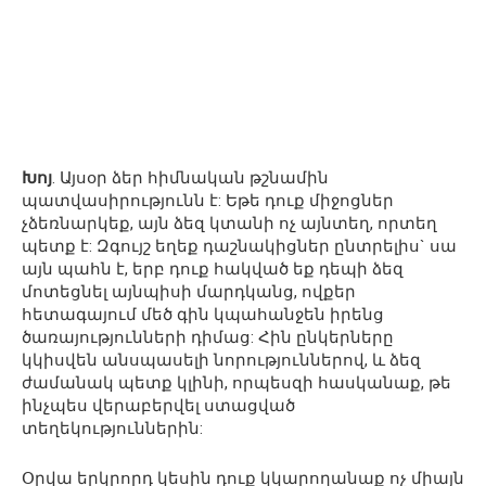
Խոյ
. Այսօր ձեր հիմնական թշնամին
պատվասիրությունն է: Եթե դուք միջոցներ
չձեռնարկեք, այն ձեզ կտանի ոչ այնտեղ, որտեղ
պետք է: Զգույշ եղեք դաշնակիցներ ընտրելիս` սա
այն պահն է, երբ դուք հակված եք դեպի ձեզ
մոտեցնել այնպիսի մարդկանց, ովքեր
հետագայում մեծ գին կպահանջեն իրենց
ծառայությունների դիմաց: Հին ընկերները
կկիսվեն անսպասելի նորություններով, և ձեզ
ժամանակ պետք կլինի, որպեսզի հասկանաք, թե
ինչպես վերաբերվել ստացված
տեղեկություններին:
Օրվա երկրորդ կեսին դուք կկարողանաք ոչ միայն