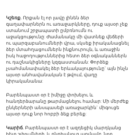
Կշեռք.
Որքան էլ որ լավը լինեն ձեր
գաղափարներն ու առաջարկները, դուք այսօր չեք
ստանում շրջապատի ըմբռնումն ու
աջակցությունը: Ժամանակը մի վատնեք վեճերի
ու պարզաբանումների վրա, սկսեք իրականացնել
ձեր մտահղացումներն ինքնուրույն, և առաջին
իսկ հաջողություններից հետո ձեր օգնականներն
ու դաշնակիցները կզգաստանան: Փորձեք
չսահմանափակել ձեր երևակայությունը` այն ինչն
այսօր անհավանական է թվում, վաղը
կիրականանա:
Բարենպաստ օր է իմիջը փոխելու և
հանդերձարանը թարմացնելու համար: Մի մերժեք
ընկերների անսպասելի առաջարկին` միգուցե
այսօր դուք նոր հոբբի ձեք բերեք:
Կարիճ.
Բարենպաստ օր է ազդեցիկ մարդկանց
հետ շփումների, և ընդհանուր առմամբ, նոր