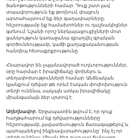
ծանոթությունների համար: Դուք շատ լավ
տպավորություն եք թողնում, փայլուն
արտահայտում եք ձեր գաղափարները,
հեշտությամբ եք համախոհներ ու դաշնակիցներ
գտնում: Նշանի որոշ ներկայացուցիչների մոտ
ցանկություն կառաջանա զբաղվել գրական
գործունեությամբ, կաճի քաղաքականության
հանդեպ հետաքրքրությունը:
Հնարավոր են չպլանավորած ուղևորություններ,
օրը հարմար է իրավիճակը փոխելու և
տեղափոխությունների համար: Անձնական
կյանքում դժվար թե որևէ էական փոփոխություն
տեղի ունենա, սակայն առկա իրավիճակը
միանգամայն ձեր սրտով է:
Աղեղնավոր.
Շրջապատին թվում է, որ դուք
հաղթահարում եք դժվարությունները
հեշտությամբ, լավատեսություն ճառագայթելով և
պահպանելով ինքնավստահությունը` ինչ էլ որ
տեղի ունենա: Միայն ձեզ շատ լավ ճանաչող