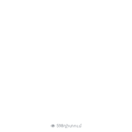
598դիտում