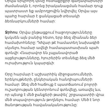
Օրվա երկրորդ կեսը հետաքրքիր գաղափարների
ժամանակն է, որոնց իրականացման համար դուք
պատրաստ եք ամբողջովին նվիրվել: Օրվա այս
պահը հարմար է ցանկացած տեսակի
ձեռնարկումների համար:
Ջրհոս
. Օրվա ընթացքում հաջողությունները
կսկսեն այն բանից հետո, երբ ձեզ միանան ձեր
համախոհները: Դժվար թէ համատեղ նախագիծ
սկսելու համար ավելի համապատասխան պահ
գտնվի: Հնարավոր են չպլանավորած
այցելությունները, հյուրերին տեսնելը ձեզ մեծ
ուրախություն կպարգևի:
Օրը հարմար է աշխարհիկ միջոցառումների,
երեկույթների, ընկերական հանդիպումների
համար: Ձեզ մեծ հաճույք է պատճառում բոլորի
ուշադրության կենտրոնում գտնվելը, առավել ևս,
որ պետք է մեծ ջանքերի թափել` շրջապատիի վրա
մեծ տպավորություն թողնելու համար: Մեծ է նոր
ծանոթության հավանականությունը: