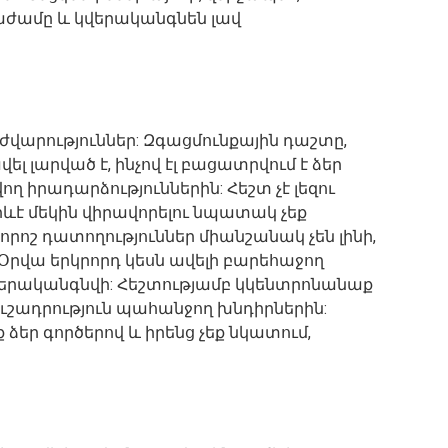
ժամը և կվերականգնեն լավ
ժվարություններ: Զգացմունքային դաշտը,
 լարված է, ինչով էլ բացատրվում է ձեր
ղ իրադարձություններին: Հեշտ չէ լեզու
րևէ մեկին վիրավորելու նպատակ չեք
որոշ դատողություններ միանշանակ չեն լինի,
:Օրվա երկրորդ կեսն ավելի բարեհաջող
վերականգնվի: Հեշտությամբ կկենտրոնանաք
 ուշադրություն պահանջող խնդիրներին:
ձեր գործերով և իրենց չեք նկատում,