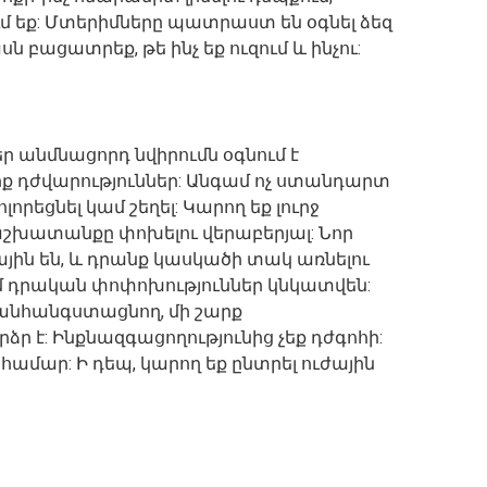
ւմ եք: Մտերիմները պատրաստ են օգնել ձեզ
ն բացատրեք, թե ինչ եք ուզում և ինչու:
ր անմնացորդ նվիրումն օգնում է
ք դժվարություններ: Անգամ ոչ ստանդարտ
որեցնել կամ շեղել: Կարող եք լուրջ
 ՝աշխատանքը փոխելու վերաբերյալ: Նոր
ին են, և դրանք կասկածի տակ առնելու
մ դրական փոփոխություններ կնկատվեն:
ն անհանգստացնող, մի շարք
ձր է: Ինքնազգացողությունից չեք դժգոհի:
համար: Ի դեպ, կարող եք ընտրել ուժային