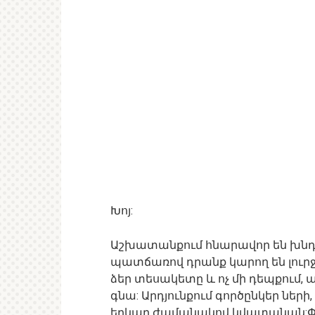
Խոյ:
Աշխատանքում հնարավոր են խնդիր
պատճառով դրանք կարող են լուր
ձեր տեսակետը և ոչ մի դեպքում, 
գնա: Արդյունքում գործընկեր ներ
երկար ժամանակով կվատանան:Փոք