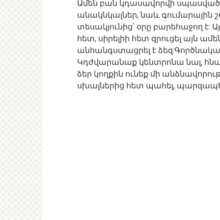
Ամեն բան կդասավորվի սպասվածից
անակնկալներ, նաև գումարային շ
տեսակյունից՝ օրը բարեհաջող է: 
հետ, սիրելիի հետ զրուցել այն ամ
անհանգստացրել է ձեզ:Գործնական
Կդժվարանաք կենտրոնա նալ, հնարա
ձեր կողքին ունեք մի անձնավորու
սխալներից հետ պահել, պարզապե