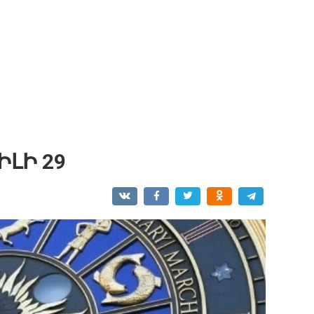
ԼԻ 29