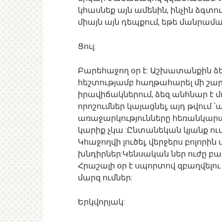
կհասնեք այն ամենին, ինչին ձգտո
միայն այն դեպքում, եթե մանրամաս
Ցուլ:
Բարեհաջող օր է: Աշխատանքին ձե
հեշտությամբ հաղթահարել մի շար
իրավիճակներում, ձեզ անհնար է մոլ
որոշումներ կայացնել, այդ թվում
առաջարկությունները հեռանկարայ
կարիք չկա :Ընտանեկան կյանք ու
Կհաջողվի լուծել, վերջերս բոլորի
խնդիրներ:Կենսական ներ ուժը բար
Հրաշալի օր է սպորտով զբաղվելու 
մարզ ումներ:
Երկվորյակ: