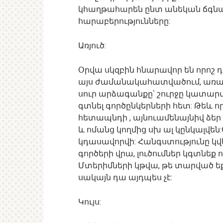
կհաղթահարեն ընտ անեկան ճգնա
հարաբերությունները:
Առյուծ:
Օրվա սկզբին հնարավոր են որոշ դ
այս ժամանակահատվածում, առավել
սուր արձագանքը՝ շուրջը կատարվո
գտնել գործընկերների հետ: Թեև ո
հետապնդի , այնուամենայնիվ ձեր 
և ոմանց կողմից սխ ալ կընկալվեն
կդասավորվի: Հանգստությունը կ
գործերի վրա, լուծումներ կգտնեք
Մտերիմների կթվա, թե տարված եք 
սակայն դա այդպես չէ:
Կույս: