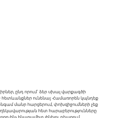
ներ, ընդ որում` ձեր սխալ վարքագծի
ջ հետևանքներ ունենալ: Համառորեն կպնդեք
անգամ մանր հարցերում, փոխզիջումների չեք
ի, ղեկավարության հետ հարաբերությունները
ր-ինչ հնարամիտ լինելու դեպքում,