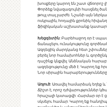
խոսքերը կարող են շատ վճռորոշ լի
Փորձեք նվազագույնի հասցնել ծանր
թույլ տալ չարժե: Նշանի այն ներկ
ոսկրային, հոդային քրոնիկ հիվանդ
ֆիզիկական աշխատանք կատարել
Խեցգետին:
Բարեհաջող օր է սպաս
ճանաչելու ունակությունը գործն
Ազդեցիկ մարդկանց հետ շփումներո
բերել նոր համախոհներ և գործընկ
դաշինք կնքվել: Անձնական հարաբ
ազդեցությունը մեծ է: Կարող եք 
Նոր սիրային հարաբերություններ
Առյուծ:
Առավել համարձակ եղեք և 
Ճիշտ է, որոշ դժվարություններ կծա
հրաշալի կստացվի: Հարմար օր է 
սկսելու համար: Կարող եք հանդիպ