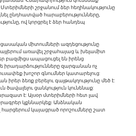
դառնան: Հնարավորություն կունենաք
: Մտերիմների շրջանում ձեր հեղինակությունը
նել ընդհատված հարաբերությունները,
թյունը, ով կորցրել է ձեր հանդեպ
Բացասական միտումների ազդեցությունը
քայլերում առավել շրջահայաց և խելամիտ
քեր բազմիցս ապացուցել են իրենց
թե իրադարձությունները զարգանան ոչ
Խուսափեք խոշոր գնումներ կատարելուց:
 իրեր ձեռք բերելու գայթակղությունը մեծ է:
 ծավալելու ցանկություն կունենաք:
արազատ է: Այսօր մտերիմների հետ լավ
րագրեր կքննարկեք: Անձնական
 հարցերում կայացրած որոշումները շատ