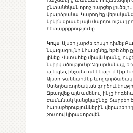
դաշնակից և անգամ հովանավոր կ
ընտանեկան որոշ հարցեր լուծելու
կբարձրանա: Կարող եք վերականգ
կրկին գրավել այն մարդու ուշադրու
հետաքրքրությունը:
Կույս:
Այսօր չարժե ռիսկի դիմել: 
նվազագույնի կհասցնեք, եթե ձեր 
լինեք: Վստահեք միայն նրանց, ով
նվիրվածությունը: Չզարմանաք, ե
այնպես, ինչպես ակնկալում էիք: 
Այսօր թանկարժեք և ոչ գործածական
Ստեղծագործական գործունեություն
Զբաղվեք այն ամենով, ինչը հոգեհ
ժամանակ կանցկացնեք: Տարբեր ծ
հարաբերություններին վերաբերող
շուտով կիրագործվեն: