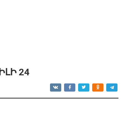
ԼԻ 24