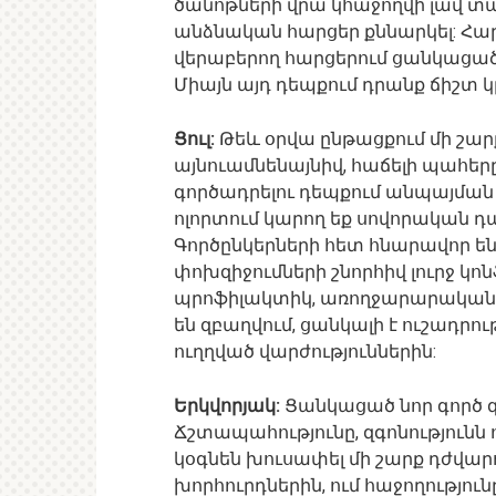
ծանոթների վրա կհաջողվի լավ տպա
անձնական հարցեր քննարկել: Հա
վերաբերող հարցերում ցանկացած ո
Միայն այդ դեպքում դրանք ճիշտ կլ
Ցուլ:
Թեև օրվա ընթացքում մի շարք
այնուամնենայնիվ, հաճելի պահերը
գործադրելու դեպքում անպայմա
ոլորտում կարող եք սովորական դա
Գործընկերների հետ հնարավոր են
փոխզիջումների շնորհիվ լուրջ կոն
պրոֆիլակտիկ, առողջարարական պ
են զբաղվում, ցանկալի է ուշադր
ուղղված վարժություններին:
Երկվորյակ:
Ցանկացած նոր գործ զգ
Ճշտապահությունը, զգոնությունն 
կօգնեն խուսափել մի շարք դժվար
խորհուրդներին, ում հաջողություն