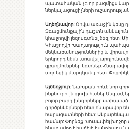
պատահական չէ, որ բազմիցս կա
ներկայացուցիչների ուշադրության
Աղեղնավոր:
Օրվա առաջին կեսը դ
Զգացմունքային դաշտն անկայուն 
կհաջողվի լեզու գտնել ձեզ հետ: 
Կհաջողվի խաղաղություն պահպանե
մեկնաբանություններից և վիրավ
երկրորդ կեսն առավել արդյունավ
զբաղմունքներ կգտնեք: Հնարավոր
ազդեցիկ մարդկանց հետ: Փոքրիկն
Այծեղջյուր:
Նախքան որևէ նոր գործ
ինքնուրույն գլուխ հանել: Անգամ, 
բոլոր բարդ խնդիրները ստիպված կ
գործընկերների հետ հնարավոր են
հարազատների հետ: Անբարենպաստ
համար: Փորձեք խուսափել խոշոր գ
հնարավոր է հաճելի հանդիպում այ