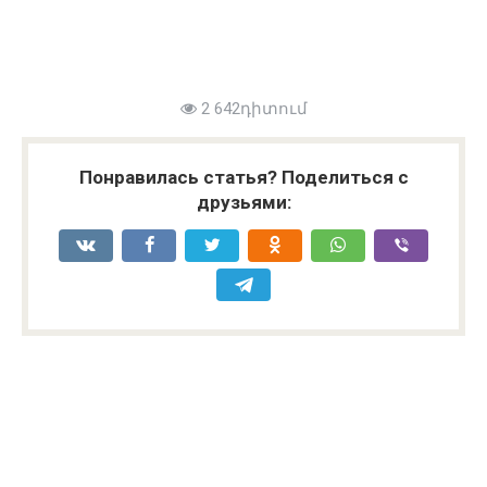
2 642դիտում
Понравилась статья? Поделиться с
друзьями: