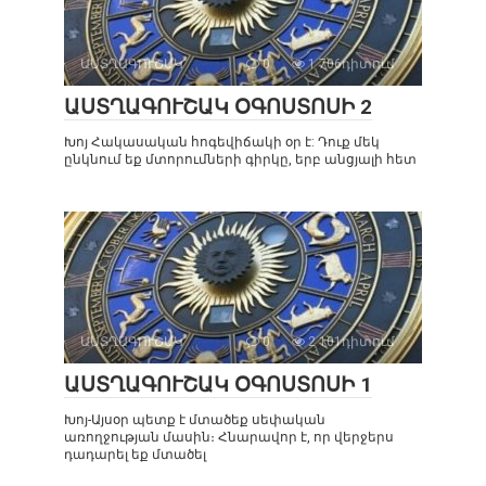
ԱՍՏՂԱԳՈՒՇԱԿ
0
1 706դիտում
ԱՍՏՂԱԳՈՒՇԱԿ ՕԳՈՍՏՈՍԻ 2
Խոյ Հակասական հոգեվիճակի օր է: Դուք մեկ
ընկնում եք մտորումների գիրկը, երբ անցյալի հետ
ԱՍՏՂԱԳՈՒՇԱԿ
0
2 101դիտում
ԱՍՏՂԱԳՈՒՇԱԿ ՕԳՈՍՏՈՍԻ 1
Խոյ-Այսօր պետք է մտածեք սեփական
առողջության մասին։ Հնարավոր է, որ վերջերս
դադարել եք մտածել