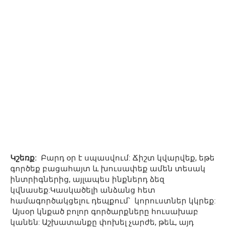
Կշեռք:
Բարդ օր է սպասվում: Ճիշտ կվարվեք, եթե
գործեք բացահայտ և խուսափեք ամեն տեսակ
ինտրիգներից, այլապես ինքներդ ձեզ
կվնասեք:Կասկածելի անձանց հետ
համագործակցելու դեպքում՝ կորուստներ կկրեք:
Այսօր կնքած բոլոր գործարքները հուսախաբ
կանեն: Աշխատանքը փոխել չարժե, թեև, այդ