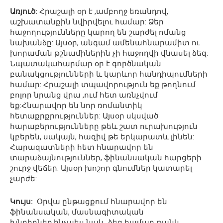
Առյուծ:
Հրաշալի օր է ,ամբողջ եռանդով,
աշխատանքին նվիրվելու համար: Ձեր
հաջողությունները կարող են շարժել ոմանց
նախանձը: Այսօր, անգամ ամենահնարամիտ ու
խորաման թշնամիներին չի հաջողվի վնասել ձեզ:
Նպատակահարմար օր է գործնական
բանակցությունների և կարևոր հանդիպումների
համար: Հրաշալի տպավորություն եք թողնում
բոլոր նրանց վրա ,ում հետ առնչվում
եք:Հնարավոր են նոր ռոմանտիկ
հետաքրքրություններ: Այսօր սկսված
հարաբերությունները թեև շատ ուրախություն
կբերեն, սակայն, հազիվ թե երկարատև լինեն:
Հարազատների հետ հնարավոր են
տարաձայնություններ, ֆինանսական հարցերի
շուրջ վեճեր: Այսօր խոշոր գնումներ կատարել
չարժե:
Կույս:
Օրվա ընթացքում հնարավոր են
ֆինանսական, մասնագիտական
խնդիրներ,ինչպես նաև, ձեզ համար թանկ