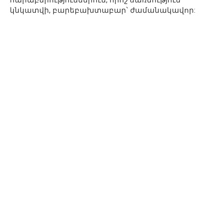
հարաբերություններում, որոշ սառնություն
կնկատվի, բարեբախտաբար՝ ժամանակավոր: