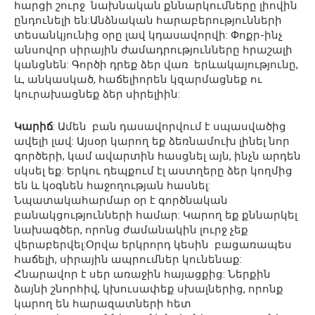
հարցի շուրջ նախնական քննարկումները լիովին
ընդունելի են:Անձնական հարաբերությունների
տեսանկյունից օրը լավ կդասավորվի: Փոքր-ինչ
անսովոր սիրային ժամադրությունները հրաշալի
կանցնեն: Գործի դրեք ձեր վառ երևակայությունը,
և, անկասկած, հաճելիորեն կզարմացնեք ու
կուրախացնեք ձեր սիրելիին:
Կարիճ
: Ամեն բան դասավորվում է սպասվածից
ավելի լավ: Այսօր կարող եք ձեռնամուխ լինել նոր
գործերի, կամ ավարտին հասցնել այն, ինչն արդեն
սկսել եք: Երկու դեպքում էլ աստղերը ձեր կողմից
են և կօգնեն հաջողության հասնել:
Նպատակահարմար օր է գործնական
բանակցությունների համար: Կարող եք քննարկել
նախագծեր, որոնց ժամանակին լուրջ չեք
վերաբերվել:Օրվա երկրորդ կեսին բացառապես
հաճելի, սիրային ապրումներ կունենաք:
Հնարավոր է սեր առաջին հայացքից: Ներքին
ձայնի շնորհիվ, կխուսափեք սխալներից, որոնք
կարող են հարազատների հետ