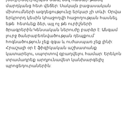
մարդկանց հետ վեճեր: Սակայն բացասական
միտումների ազդեցությունը երկար չի տևի: Օրվա
երկրորդ կեսին կհաջողվի հաջողության հասնել,
եթե հետևեք ձեր, այլ ոչ թե ուրիշների
ծրագրերին:Կենսական ներուժը բարձր է: Անգամ
լուրջ ծանրաբեռնվածության դեպքում՝
հոգնածություն չեք զգա և ուժասպառ չեք լինի:
Հրաշալի օր է ֆիզիկական աշխատանք
կատարելու, սպորտով զբաղվելու համար: Երեկոն
տրամադրեք արդյունավետ կանխարգելիչ
պրոցեդուրաներին: