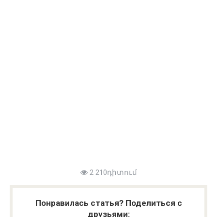
2 210դիտում
Понравилась статья? Поделиться с
друзьями: