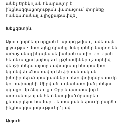
անել: Երեկոյան հնարավոր է
ինքնազգացողության վատացում, փորձեք
հանգստանալ և լիցքաթափվել:
Խեցգետին:
Այսօր գործերը որքան էլ պարզ թվան , ամենայն
լրջությաբ մոտեցեք դրանց: Խնդիրներ կարող են
առաջանալ ինչպես սեփական անփութության
հետևանքով ,այնպես էլ թշնամիների շնորհիվ,
վերջիններս այսօր չափազանց հնարամիտ
կգտնվեն: Հնարավոր են ֆինանսական
խնդիրներ:Հարազատների հետ փոխըմբռնումը
կուրախացնի: Սիրված և գնահատված լինելու
զգացումը ձեզ չի լքի: Օրը նպաստավոր է
ամուսնութնյան հետ կապված ծրագրեր
քննարկելու համար: Կենսական ներուժը բարձր է,
ինքնազգացողությունը` լավ:
Առյուծ: