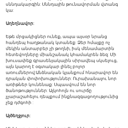
սննդակարգին: Սննդային թունավորման վտանգ
կա:
Աղեղնավոր:
Եթե մրցակիցներ ունեք, ապա այսօր նրանց
հանդեպ հաղթանակ կտանեք: Ձեր հմայքը ոչ
մեկին անտարբեր չի թողնի, իսկ մենամարտին
հետեվողները միանշանակ կհամակրեն ձեզ: Մի
խուսափեք գրասենյակային սիրավեպ սկսելուց,
այն կարող է օգտակար լինել բոլոր
առումներով:Անձնական կյանքում հնարավոր են
դրական փոփոխություններ: Ուրախանալու նոր
առիթներ կունենաք: Սպասվում են նոր
ծանոթություններ: Ալկոհոլն ու սուրճը
չչարաշահելու դեպքում ինքնազգացողությունից
չեք դժգոհի :
Այծեղջյուր: