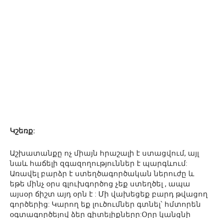
Կշեռք:
Աշխատանքը ոչ միայն հրաշալի է ստացվում, այլ
նաև հաճելի զգազողություններ է պարգևում:
Առավել բարձր է ստեղծագործական ներուժը և
եթե մինչ օրս գլուխգործոց չեք ստեղծել , ապա
այսօր ճիշտ այդ օրն է : Մի վախեցեք բարդ թվացող
գործերից: Կարող եք լուծումներ գտնել՝ հմտորեն
օգտագործելով ձեր գիտելիքները:Օրը կանցնի