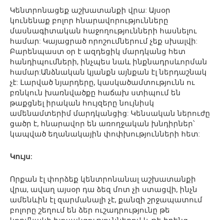
Կենտրոնացեք աշխատանքի վրա: Այսօր
կունենաք բոլոր հնարավորությունները
մասնագիտական հաջողությունների հասնելու
համար: Կայացրած որոշումներում չեք սխալվի:
Բարենպաստ օր է ազդեցիկ մարդկանց հետ
հանդիպումների, ինչպես նաև ինքնադրսևորման
համար:Անձնական կյանքն այնքան էլ ներդաշնակ
չէ: Լարված նյարդերը, կասկածամտությունն ու
բռնկուն խառնվածքը հաճախ ստիպում են
թաքցնել իրական հույզերը նույնիսկ
ամենամտերիմ մարդկանցից: Կենսական ներուժը
ցածր է, հնարավոր են առողջական խնդիրներ՝
կապված եղանակային փոփխությունների հետ:
Կույս:
Որքան էլ փորձեք կենտրոնանալ աշխատանքի
վրա, ավաղ այսօր դա ձեզ մոտ չի ստացվի, ինչն
ամենևին էլ զարմանալի չէ, քանզի շրջապատում
բոլորը շեղում են ձեր ուշադրությունը թե