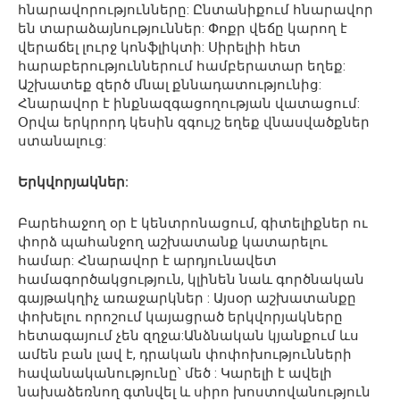
հնարավորությունները: Ընտանիքում հնարավոր
են տարաձայնություններ: Փոքր վեճը կարող է
վերաճել լուրջ կոնֆլիկտի: Սիրելիի հետ
հարաբերություններում համբերատար եղեք:
Աշխատեք զերծ մնալ քննադատությունից:
Հնարավոր է ինքնազգացողության վատացում:
Օրվա երկրորդ կեսին զգույշ եղեք վնասվածքներ
ստանալուց:
Երկվորյակներ:
Բարեհաջող օր է կենտրոնացում, գիտելիքներ ու
փորձ պահանջող աշխատանք կատարելու
համար: Հնարավոր է արդյունավետ
համագործակցություն, կլինեն նաև գործնական
գայթակղիչ առաջարկներ : Այսօր աշխատանքը
փոխելու որոշում կայացրած երկվորյակները
հետագայում չեն զղջա:Անձնական կյանքում ևս
ամեն բան լավ է, դրական փոփոխությունների
հավանականությունը՝ մեծ : Կարելի է ավելի
նախաձեռնող գտնվել և սիրո խոստովանություն