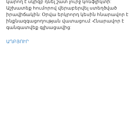
կարող է սկիզբ դնել շատ լուրջ կոնֆլիկտի:
Աշխատեք հումորով վերաբերվել ստեղծված
իրավիճակին: Օրվա երկրորդ կեսին հնարավոր է
ինքնազգացողության վատացում: Հնարավոր է
գանգատվեք գլխացավից:
ԱՂԲՅՈՒՐ