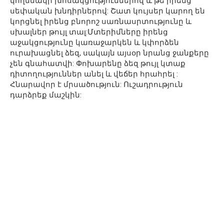
կողմնակի խոսակցություններով և թե իրենց
սեփական խնդիրներով: Շատ կույսեր կարող են
կորցնել իրենց բնորոշ սառնասրտությունը և
սխալներ թույլ տալ:Մտերիմները իրենց
աջակցությունը կառաջարկեն և կփորձեն
ուրախացնել ձեզ, սակայն այսօր նրանց ջանքերը
չեն գնահատվի: Փոխարենը ձեզ թույլ կտաք
դիտողություններ անել և վեճեր հրահրել :
Հնարավոր է մրսածություն: Ուշադրություն
դարձրեք մաշկին: