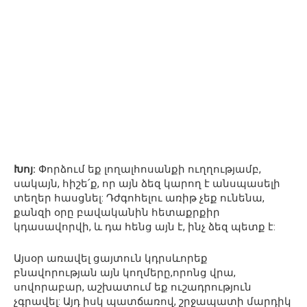
Խոյ:
Փորձում եք լողալհոսանքի ուղղությամբ,
սակայն, հիշե՛ք, որ այն ձեզ կարող է անսպասելի
տեղեր հասցնել: Դժգոհելու առիթ չեք ունենա,
քանզի օրը բավականին հետաքրքիր
կդասավորվի, և դա հենց այն է, ինչ ձեզ պետք է:
Այսօր առավել ցայտուն կդրսևորեք
բնավորության այն կողմերը,որոնց վրա,
սովորաբար, աշխատում եք ուշադրություն
չգրավել: Այդ իսկ պատճառով, շրջապատի մարդիկ