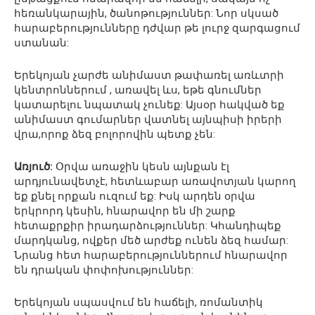
հեռանկարային, ծանոթություններ: Նոր սկսած
հարաբերությունները դժվար թե լուրջ զարգացում
ստանան:
Երեկոյան չարժե անիմաստ թափառել առևտրի
կենտրոններում , առավել ևս, եթե գնումներ
կատարելու նպատակ չունեք: Այսօր հակված եք
անիմաստ գումարներ վատնել այնպիսի իրերի
վրա,որոք ձեզ բոլորովին պետք չեն:
Առյուծ:
Օրվա առաջին կեսն այնքան էլ
արդյունավետչէ, հետևաբար առավոտյան կարող
եք քնել որքան ուզում եք: Իսկ արդեն օրվա
երկրորդ կեսին, հնարավոր են մի շարք
հետաքրքիր իրադարձություններ: Կհանդիպեք
մարդկանց, ովքեր մեծ արժեք ունեն ձեզ համար:
Նրանց հետ հարաբերություններում հնարավոր
են դրական փոփոխություններ:
Երեկոյան սպասվում են հաճելի, ռոմանտիկ