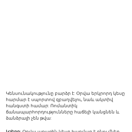
Կենսունակությունը բարձր է: Օրվա երկրորդ կեսը
հարմար է սպորտով զբաղվելու, նաև ակտիվ
հանգստի համար: Ռոմանտիկ
ճանապարհորդությունները հաճելի կանցնեն և
ձանձրալի չեն թվա:
Կշեռք:
Օրվա առաջին կեսը հարմար է գնումներ