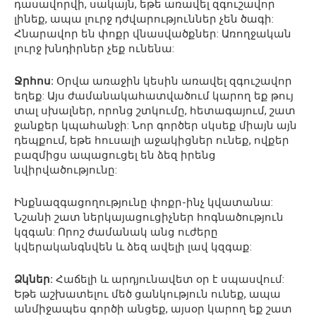
դասավորվի, սակայն, եթե առավել զգուշավոր
լինեք, ապա լուրջ դժվարություններ չեն ծագի:
Հնարավոր են փոքր վնասվածքներ: Առողջական
լուրջ խնդիրներ չեք ունենա:
Ջրհոս:
Օրվա առաջին կեսին առավել զգուշավոր
եղեք: Այս ժամանակահատվածում կարող եք թույ
տալ սխալներ, որոնց շտկումը, հետագայում, շատ
ջանքեր կպահանջի: Նոր գործեր սկսեք միայն այն
դեպքում, եթե հուսալի աջակիցներ ունեք, ովքեր
բազմիցս ապացուցել են ձեզ իրենց
նվիրվածությունը:
Ինքնազգացողությունը փոքր-ինչ կվատանա:
Նշանի շատ ներկայացուցիչներ հոգնածություն
կզգան: Որոշ ժամանակ անց ուժերը
կվերականգնվեն և ձեզ ավելի լավ կզգաք:
Ձկներ:
Հաճելի և արդյունավետ օր է սպասվում:
Եթե աշխատելու մեծ ցանկություն ունեք, ապա
անմիջապես գործի անցեք, այսօր կարող եք շատ