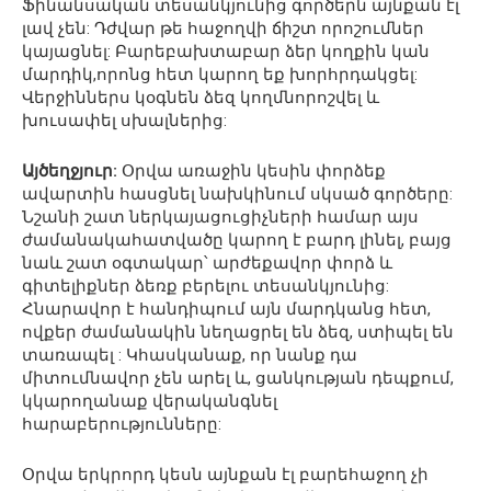
Ֆինանսական տեսանկյունից գործերն այնքան էլ
լավ չեն: Դժվար թե հաջողվի ճիշտ որոշումներ
կայացնել: Բարեբախտաբար ձեր կողքին կան
մարդիկ,որոնց հետ կարող եք խորհրդակցել:
Վերջիններս կօգնեն ձեզ կողմնորոշվել և
խուսափել սխալներից:
Այծեղջյուր:
Օրվա առաջին կեսին փորձեք
ավարտին հասցնել նախկինում սկսած գործերը:
Նշանի շատ ներկայացուցիչների համար այս
ժամանակահատվածը կարող է բարդ լինել, բայց
նաև շատ օգտակար՝ արժեքավոր փորձ և
գիտելիքներ ձեռք բերելու տեսանկյունից:
Հնարավոր է հանդիպում այն մարդկանց հետ,
ովքեր ժամանակին նեղացրել են ձեզ, ստիպել են
տառապել : Կհասկանաք, որ նանք դա
միտումնավոր չեն արել և, ցանկության դեպքում,
կկարողանաք վերականգնել
հարաբերությունները:
Օրվա երկրորդ կեսն այնքան էլ բարեհաջող չի