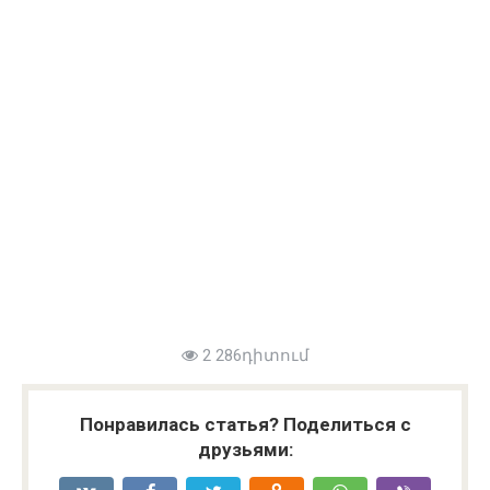
2 286դիտում
Понравилась статья? Поделиться с
друзьями: