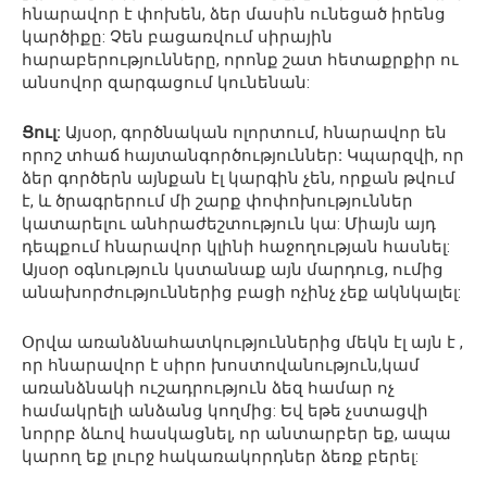
հնարավոր է փոխեն, ձեր մասին ունեցած իրենց
կարծիքը: Չեն բացառվում սիրային
հարաբերությունները, որոնք շատ հետաքրքիր ու
անսովոր զարգացում կունենան:
Ցուլ:
Այսօր, գործնական ոլորտում, հնարավոր են
որոշ տհաճ հայտանգործություններ
:
Կպարզվի, որ
ձեր գործերն այնքան էլ կարգին չեն, որքան թվում
է, և ծրագրերում մի շարք փոփոխություններ
կատարելու անհրաժեշտություն կա: Միայն այդ
դեպքում հնարավոր կլինի հաջողության հասնել:
Այսօր օգնություն կստանաք այն մարդուց, ումից
անախորժություններից բացի ոչինչ չեք ակնկալել:
Օրվա առանձնահատկություններից մեկն էլ այն է ,
որ հնարավոր է սիրո խոստովանություն,կամ
առանձնակի ուշադրություն ձեզ համար ոչ
համակրելի անձանց կողմից: Եվ եթե չստացվի
նորրբ ձևով հասկացնել, որ անտարբեր եք, ապա
կարող եք լուրջ հակառակորդներ ձեռք բերել: