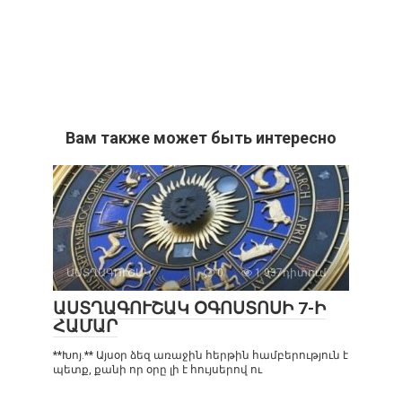
Вам также может быть интересно
ԱՍՏՂԱԳՈՒՇԱԿ
0
1 937դիտում
ԱՍՏՂԱԳՈՒՇԱԿ ՕԳՈՍՏՈՍԻ 7-Ի
ՀԱՄԱՐ
**Խոյ.** Այսօր ձեզ առաջին հերթին համբերություն է
պետք, քանի որ օրը լի է հույսերով ու