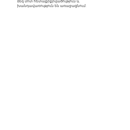
ձեզ մոտ հետաքրքրվածություն և
խանդավառություն են առաջացնում: