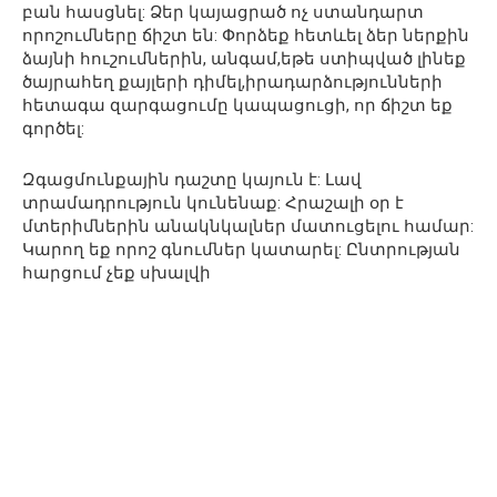
բան հասցնել: Ձեր կայացրած ոչ ստանդարտ
որոշումները ճիշտ են: Փորձեք հետևել ձեր ներքին
ձայնի հուշումներին, անգամ,եթե ստիպված լինեք
ծայրահեղ քայլերի դիմել,իրադարձությունների
հետագա զարգացումը կապացուցի, որ ճիշտ եք
գործել:
Զգացմունքային դաշտը կայուն է: Լավ
տրամադրություն կունենաք: Հրաշալի օր է
մտերիմներին անակնկալներ մատուցելու համար:
Կարող եք որոշ գնումներ կատարել: Ընտրության
հարցում չեք սխալվի