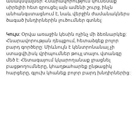
անակնկալներ: Հնարավորություն կունենաք
սիրելիի հետ զրուցել այն ամենի շուրջ, ինչն
անհանգստացնում է, նաև վերջին ժամանակներս
ծագած խնդիրներին լուծումներ գտնել:
Կույս:
Օրվա առաջին կեսին ոչինչ մի ձեռնարկեք:
Հնարավորության դեպքում, հետաձգեք բոլոր
բարդ գործերը: Միևնույն է կենտրոնանալ չի
ստացվի,իսկ վրիպումներ թույլ տալու վտանգը
մեծ է: Հետագայում կկարողանաք լրացնել
բացթողումները, կհաղթահարեք ընթացիկ
հարցերը, գլուխ կհանեք բոլոր բարդ խնդիրներից: