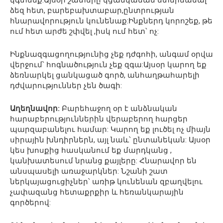
ձեզ հետ, բարեբախտաբար,ընտրության
հնարավորություն կունենաք:Ինքներդ կորոշեք, թե
ում հետ արժե շփվել ,իսկ ում հետ՝ ոչ:
Ինքնազգացողությունից չեք դժգոհի, անգամ օրվա
վերջում՝ հոգնածություն չեք զգա:Այսօր կարող եք
ձեռնարկել ցանկացած գործ, անհաղթահարելի
դժվարություններ չեն ծագի:
Աղեղնավոր:
Բարեհաջող օր է անձնական
հարաբերություններին վերաբերող հարցեր
պարզաբանելու համար: Կարող եք լուծել ոչ միայն
սիրային խնդիրներն, այլ նաև՝ ընտանեկան: Այսօր
կես խոսքից հասկանում եք մարդկանց ,
կանխատեսում նրանց քայլերը: Հնարավոր են
անսպասելի առաջարկներ: Նշանի շատ
ներկայացուցիչներ՝ առիթ կունենան զբաղվելու
չափազանց հետաքրքիր և հեռանկարային
գործերով: