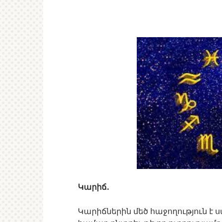
Կարիճ․
Կարիճներին մեծ հաջողություն է 