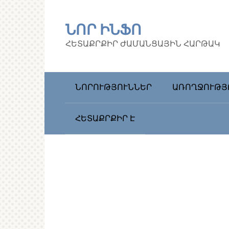
Перейти
к
ՆՈՐ ԻՆՖՈ
контенту
ՀԵՏԱՔՐՔԻՐ ԺԱՄԱՆՑԱՅԻՆ ՀԱՐԹԱԿ
ՆՈՐՈՒԹՅՈՒՆՆԵՐ
ԱՌՈՂՋՈՒԹՅ
ՀԵՏԱՔՐՔԻՐ Է