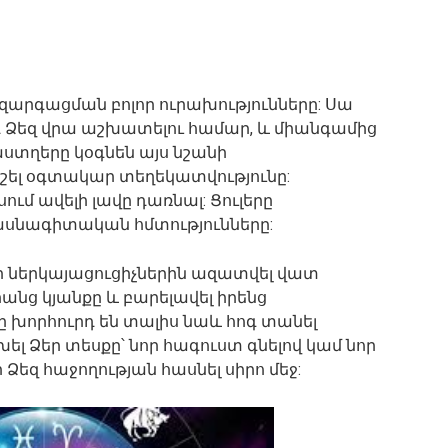
ազարգացման բոլոր ուրախությունները: Սա
դ Ձեզ վրա աշխատելու համար, և միանգամից
 աստղերը կօգնեն այս նշանի
իշել օգտակար տեղեկատվությունը:
սում ավելի լավը դառնալ: Ցուլերը
սնագիտական ​​հմտությունները:
ի ներկայացուցիչներին ազատվել վատ
րանց կյանքը և բարելավել իրենց
ը խորհուրդ են տալիս նաև հոգ տանել
խել Ձեր տեսքը՝ նոր հագուստ գնելով կամ նոր
 Ձեզ հաջողության հասնել սիրո մեջ: