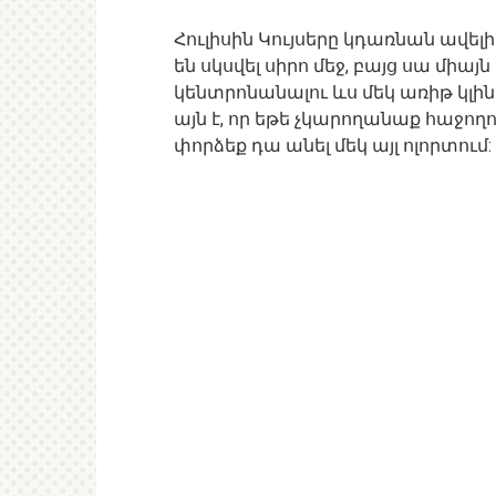
Հուլիսին Կույսերը կդառնան ավելի
են սկսվել սիրո մեջ, բայց սա մի
կենտրոնանալու ևս մեկ առիթ կլին
այն է, որ եթե չկարողանաք հաջողո
փորձեք դա անել մեկ այլ ոլորտում: