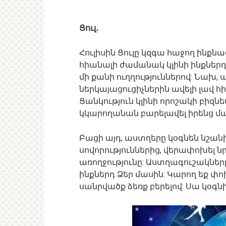
Ցուլ․
Հուլիսին Ցուլը կզգա հաջող ինքն
հիանալի ժամանակ կլինի ինքներ
մի քանի ուղղություններով: Նախ,
ներկայացուցիչներին ավելի լավ հ
Ցանկություն կլինի որոշակի բիզնե
կկարողանան բարելավել իրենց մա
Բացի այդ, աստղերը կօգնեն նշան
սովորություններից, վերափոխել ն
առողջությունը: Աստղագուշակներ
ինքներդ Ձեր մասին: Կարող եք փո
սանրվածք ձեռք բերելով: Սա կօգնի