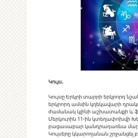
Կույս․
Կույսը Երկրի տարրի երկրորդ նշան
երկրորդ ամսին կղեկավարի դրա
ժամանակ կլինի աշխատանքի և ֆ
Մերկուրին 11-ին կտեղափոխվի Խե
բացասաբար կանդրադառնա մարդկ
Կույսերը կկարողանան շրջանցել բ