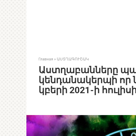
Главная
»
ԱՍՏՂԱԳՈՒՇԱԿ
Աստղաբանները պատ
կենդանակերպի որ 
կբերի 2021-ի հուլիս