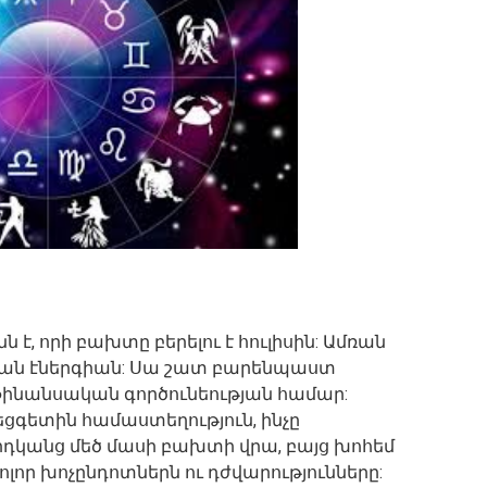
ն է, որի բախտը բերելու է հուլիսին: Ամռան
կան էներգիան: Սա շատ բարենպաստ
ինանսական գործունեության համար:
ցգետին համաստեղություն, ինչը
անց մեծ մասի բախտի վրա, բայց խոհեմ
ոլոր խոչընդոտներն ու դժվարությունները: