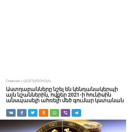
Главная
»
ԱՍՏՂԱԳՈՒՇԱԿ
Աստղաբանները նշել են կենդանակերպի
այն նշաններին, ովքեր 2021-ի հունիսին
անսպասելի ահռելի մեծ գումար կստանան