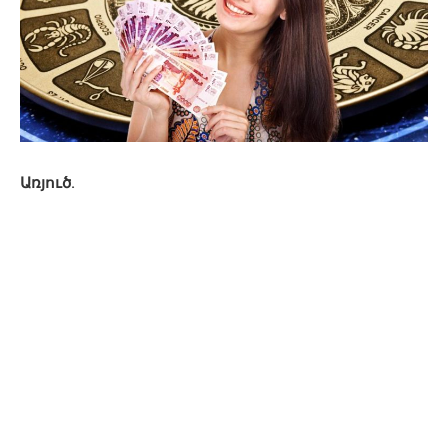
Առյուծ.