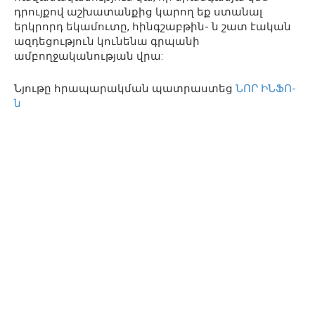
դրույքով աշխատանքից կարող եք ստանալ
երկրորդ եկամուտը, հինգշաբթին- ն շատ էական
ազդեցություն կունենա գրպանի
ամբողջականության վրա:
Նյութը հրապարակման պատրաստեց
ՆՈՐ ԻՆՖՈ-
ն