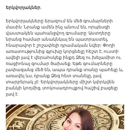
երկվորյակներ.
Երկվորյակները երազում են մեծ գումարների
մասին: Նրանք ամեն ինչ անում են, որպեսզի
վաստակեն պահանջվող գումարը: Աստղերը
նրանց համար անակնկալ են պատրաստել,
հնարավոր է շոշափելի դրամական նվեր: Փողի
առատությունից գլուխը կորցնելը հեշտ է, ուստի
ավելի լավ է վերահսկեք ինքդ Ձեզ ու խելամիտ ու
ռացիոնալ գումար ծախսեք: Եթե ​​գումարները
չափազանց մեծ են, ապա դրանք տանը պահելը և,
առավել ևս, դրանք Ձեզ հետ տանելը, լավ
տարբերակ չէ: Երկվորյակները միշտ կփրկվեն
բանկի կողմից, տոկոսադրույքով հաշիվ բացելը
լավ է: