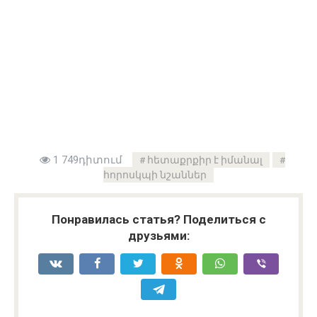
1 749դիտում
հետաքրքիր է իմանալ
հորոսկպի նշաններ
Понравилась статья? Поделиться с
друзьями: