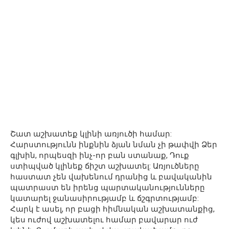
Շատ աշխատեք կլինի առյուծի համար:
Հարստությունն ինքնին ձյան նման չի թափվի Ձեր
գլխին, որպեսզի ինչ-որ բան ստանաք, Դուք
ստիպված կլինեք ճիշտ աշխատել: Առյուծները
հաստատ չեն վախենում դրանից և բավականին
պատրաստ են իրենց պարտականությունները
կատարել ջանասիրությամբ և ճշգրտությամբ:
Հարկ է ասել, որ բացի հիմնական աշխատանքից,
կես ուժով աշխատելու համար բավարար ուժ