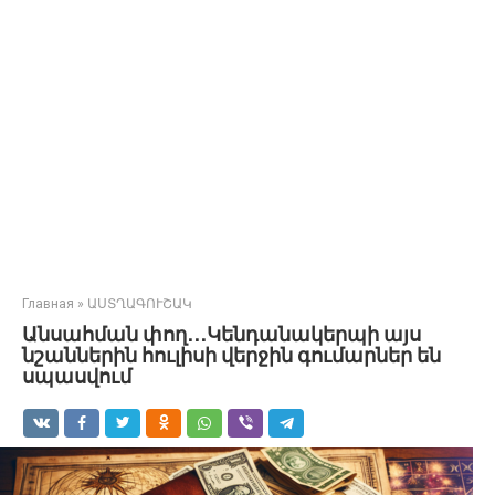
Главная
»
ԱՍՏՂԱԳՈՒՇԱԿ
Անսահման փող․․․Կենդանակերպի այս
նշաններին հուլիսի վերջին գումարներ են
սպասվում