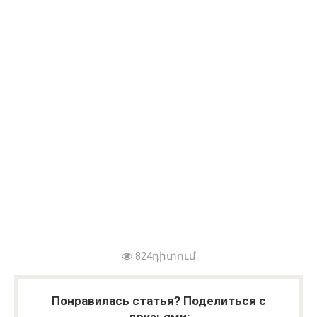
824դիտում
Понравилась статья? Поделиться с
друзьями: