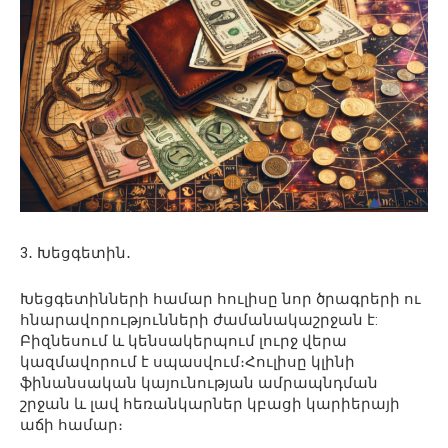
3․ Խեցգետին․
Խեցգետինների համար հուլիսը նոր ծրագրերի ու
հնարավորությունների ժամանակաշրջան է:
Բիզնեսում և կենսակերպում լուրջ վերա
կազմավորում է սպասվում։Հուլիսը կլինի
ֆինանսական կայունության ամրապնդման
շրջան և լավ հեռանկարներ կբացի կարիերայի
աճի համար։