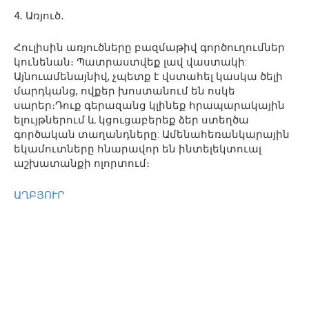
4․ Առյուծ․
Հուլիսին առյուծները բազմաթիվ գործուղումներ
կունենան։ Պատրաստվեք լավ վաստակի:
Այնուամենայնիվ, չպետք է վստահել կասկա ծելի
մարդկանց, ովքեր խոստանում են ոսկե
սարեր։Դուք գերազանց կլինեք հրապարակային
ելույթներում և կցուցաբերեք ձեր ստեղծա
գործական տաղանդները: Ամենահեռանկարային
եկամուտները հնարավոր են ինտելեկտուալ
աշխատանքի ոլորտում։
ԱՂԲՅՈՒՐ