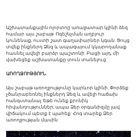
Աշխատանքային ոլորտոը առաջատար կլինի ձեզ
համար այս շաբաթ: Ոգեշնչման աղբյուր
կունենաք, ուստի շատ գաղափարներ կգան: Ցույց
տվեք ինքներդ Ձեզ և ապագայում կկարողանաք
հասնել ավելի բարձր պաշտոնի: Բացի այդ, մի
վախեցեք աշխատանքը տուն տանելուց:
ԱՌՈՂՋՈՒԹՅՈՒՆ.
Այս շաբաթ առողջությունը կարևոր կլինի: Փորձեք
չծանրաբեռնել ինքներդ Ձեզ և ավելի հաճախ
հանգստանալ: Եթե ​​ունեք քրոնիկ
հիվանդություններ, ապա Ձեր օրգանիզմը լավ
վիճակում պետք է պահեք: Հոգ տարեք Ձեր
առողջության մասին: