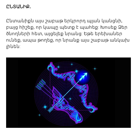
ԸՆՏԱՆԻՔ․
Ընտանիքն այս շաբաթ երկրորդ պլան կանցնի,
բայց հիշեք, որ կապը պետք է պահեք: Խոսեք Ձեր
ծնողների հետ, այցելեք նրանց: Եթե ​​երեխաներ
ունեք, ապա թողեք, որ նրանք այս շաբաթ անկախ
լինեն: