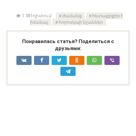
1 381դիտում
ժամանց
հետաքրքիր է
իմանալ
հորոսկպի նշաններ
Понравилась статья? Поделиться с
друзьями: