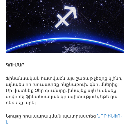
ԳՈՒՄԱՐ
Ֆինանսական հատվածն այս շաբաթ չեզոք կլինի,
այնպես որ խուսափեք ինքնաբուխ գնումներից:
Մի վատնեք Ձեր գումարը, խնայեք այն և սկսեք
սովորել ֆինանսական գրագիտություն, եթե դա
դեռ չեք արել:
Նյութը հրապարակման պատրաստեց
ՆՈՐ ԻՆՖՈ-
ն