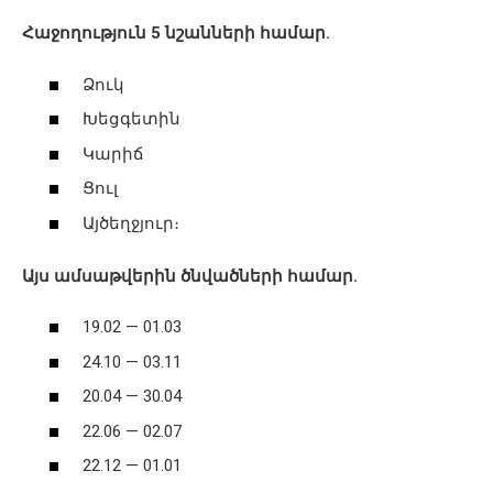
Հաջողություն 5 նշանների համար.
Ձուկ
Խեցգետին
Կարիճ
Ցուլ
Այծեղջյուր։
Այս ամսաթվերին ծնվածների համար.
19.02 — 01.03
24.10 — 03.11
20.04 — 30.04
22.06 — 02.07
22.12 — 01.01