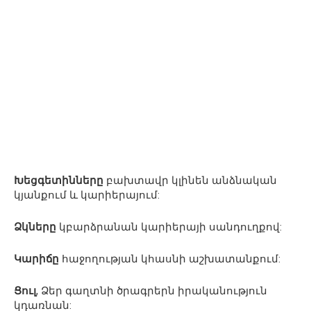
Խեցգետինները
բախտավր կլինեն անձնական
կյանքում և կարիերայում:
Ձկները
կբարձրանան կարիերայի սանդուղքով:
Կարիճը
հաջողության կհասնի աշխատանքում:
Ցուլ
, Ձեր գաղտնի ծրագրերն իրականություն
կդառնան: