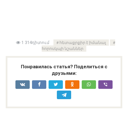
1 314դիտում
հետաքրքիր է իմանալ
հորոսկպի նշաններ
Понравилась статья? Поделиться с
друзьями: