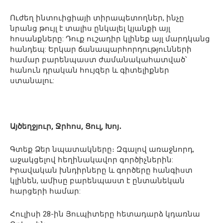
Ուժեղ ինտուիցիայի տիրապետողներ, ինչը
նրանց թույլ է տալիս ընկալել կյանքի այլ
հոսանքները: Դուք ուշադիր կլինեք այլ մարդկանց
հանդեպ: Երկար ճանապարհորդությունների
համար բարենպաստ ժամանակահատված՝
հանուն դրական հույզեր և գիտելիքներ
ստանալու:
Այծեղջյուր, Ջրհոս, Ցուլ, Խոյ․
Գտեք Ձեր նպատակները։ Զգալով առաջնորդ,
աջակցելով հեղինակավոր գործիչներին:
Իրավական խնդիրները և գործերը հանգիստ
կլինեն, ամիսը բարենպաստ է ընտանեկան
հարցերի համար:
Հուլիսի 28-ին Յուպիտերը հետադարձ կդառնա