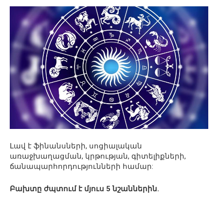
Լավ է ֆինանսների, սոցիալական
առաջխաղացման, կրթության, գիտելիքների,
ճանապարհորդությունների համար:
Բախտը ժպտում է մյուս 5 նշաններին.