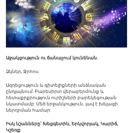
Աջակցություն ու ճանաչում կունենան.
Ձկներ, Ջրհոս:
Ազդեցություն և գիտելիքների անձնական
ընդլայնում: Բարեսիրտ վերաբերմունք և
հետաքրքրություն ուրիշների բարեկեցության
նկատմամբ: Մեծ երջանկություն․ լավ է խելացի
ներդրման համար:
Իսկ նշանները՝ Խեցգետին, Երկվորյակ, Կարիճ,
Կշեռք: