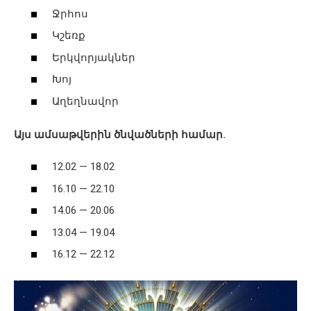
Ջրհոս
Կշեռք
Երկվորյակներ
Խոյ
Աղեղնավոր
Այս ամսաթվերին ծնվածների համար.
12.02 — 18.02
16.10 — 22.10
14.06 — 20.06
13.04 — 19.04
16.12 — 22.12