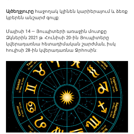
Այծեղջյուրը
հաջողակ կլինեն կարիերայում և ձեռք
կբերեն անշարժ գույք:
Մայիսի 14 — Յուպիտերի առաջին մուտքը
Ձկներին 2021 թ. Հունիսի 20-ին Յուպիտերը
կվերադառնա հետադիմական շարժման, իսկ
հուլիսի 28-ին կվերադառնա Ջրհոսին: