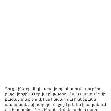
Գուցե ինչ-որ մեկի առավոտը սկսվում է սուրճով,
բայց վերջին 30 օրվա ընթացքում այն ​​սկսվում է մի
բաժակ տաք ջրով: Ինձ համար դա ի սկզբանե
պարզապես նիհարելու միջոց էր, և ես իրականում
չէի հասկանում, թե ինչպես է մեկ բաժակ տաք