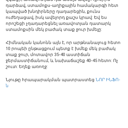
դարձավ, ստամոքս-աղիքային համակարգի հետ
կապված խնդիրները դադարեցին, քունս
ուժեղացավ, իսկ ավելորդ քաշս կրավ: Եվ ես
որոշեցի չդադարեցնել առավոտյան դատարկ
ստամոքսին մեկ բաժակ տաք ջուր խմելը:
Հիմնական կանոնն այն է, որ արթնանալուց հետո
10 րոպեի ընթացքում պետք է խմեք մեկ բաժակ
տաք ջուր, մոտավոր 35-40 աստիճան
ջերմաստիճանում, և նախաճաշեք 40-45 հետո: Ոչ
շուտ: Եղեք առողջ:
Նյութը հրապարակման պատրաստեց
ՆՈՐ ԻՆՖՈ-
ն