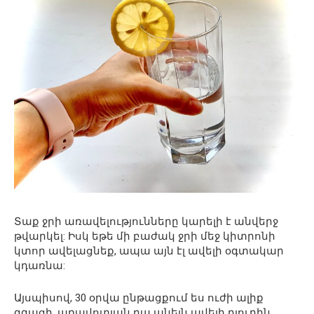
Տաք ջրի առավելությունները կարելի է անվերջ
թվարկել: Իսկ եթե մի բաժակ ջրի մեջ կիտրոնի
կտոր ավելացնեք, ապա այն էլ ավելի օգտակար
կդառնա:
Այսպիսով, 30 օրվա ընթացքում ես ուժի ալիք
զգացի, առավոտյան դա անելն ավելի դյուրին