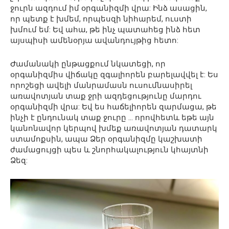
ջուրն ազդում իմ օրգանիզմի վրա: Ինձ ասացին,
որ պետք է խմեմ, որպեսզի նիհարեմ, ուստի
խմում եմ: Եվ ահա, թե ինչ պատահեց ինձ հետ
այսպիսի ամենօրյա ավանդույթից հետո:
Ժամանակի ընթացքում նկատեցի, որ
օրգանիզմիս վիճակը զգալիորեն բարելավվել է: Ես
որոշեցի ավելի մանրամասն ուսումնասիրել
առավոտյան տաք ջրի ազդեցությունը մարդու
օրգանիզմի վրա: Եվ ես հաճելիորեն զարմացա, թե
ինչի է ընդունակ տաք ջուրը … որովհետև եթե այն
կանոնավոր կերպով խմեք առավոտյան դատարկ
ստամոքսին, ապա Ձեր օրգանիզմը կաշխատի
ժամացույցի պես և շնորհակալություն կհայտնի
Ձեզ: