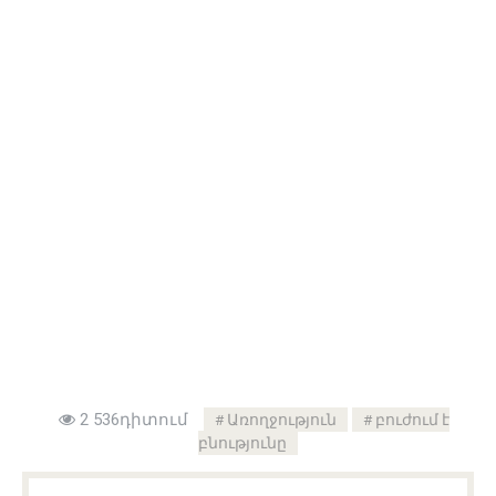
2 536դիտում
Առողջություն
բուժում է
բնությունը