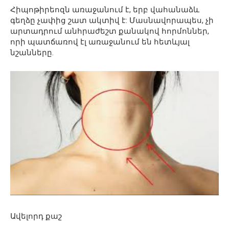
Հիպոթիրեոզն առաջանում է, երբ վահանաձև
գեղձը չափից շատ ակտիվ է: Մասնավորապես, չի
արտադրում անհրաժեշտ քանակով հորմոններ,
որի պատճառով էլ առաջանում են հետևյալ
նշանները.
Ավելորդ քաշ