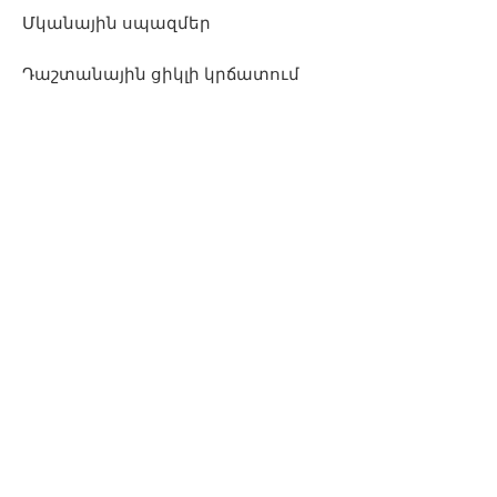
Մկանային սպազմեր
Դաշտանային ցիկլի կրճատում