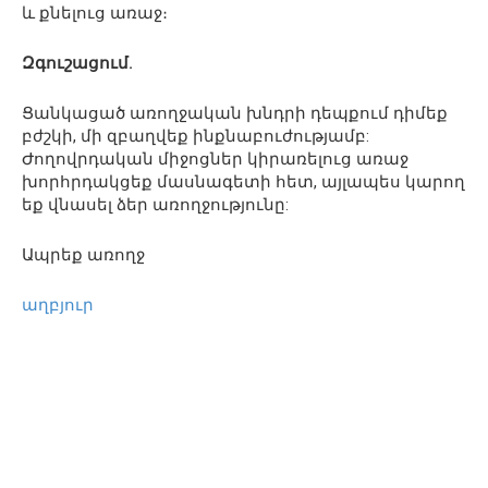
և քնելուց առաջ։
Զգուշացում.
Ցանկացած առողջական խնդրի դեպքում դիմեք
բժշկի, մի զբաղվեք ինքնաբուժությամբ:
Ժողովրդական միջոցներ կիրառելուց առաջ
խորհրդակցեք մասնագետի հետ, այլապես կարող
եք վնասել ձեր առողջությունը:
Ապրեք առողջ
աղբյուր