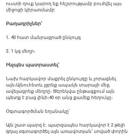
ուստի դուք կարող եք հեշտությամբ բուժվել այս
միջոցի կիրառմամբ:
Բաղադրիչներ՝
1․ 40 հատ մանրացրած ընկույզ
2․ 1 կգ մեղր։
Ինչպես պատրաստել՝
Նախ հարկավոր մաքրել ընկույզը և չորացնել
այն։Այնուհետև լցրեք ապակե տարայի մեջ,
ավելացրեք մեղրը։ Ցերեկվա ընթացքում այն
պետք է բաց լինի։40 օր անց քամեք հեղուկը։
Օգտագործման եղանակը՝
Այն շատ պարզ է․ պարզապես հարկավոր է 2 թեյի
գդալ օգտագործել այն առավոտյան՝ սոված փորին