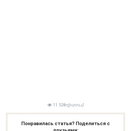
11 538դիտում
Понравилась статья? Поделиться с
друзьями: