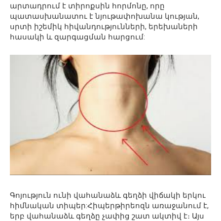
արտադրում է տիրոքսին հորմոնը, որը
պատասխանատու է նյութափոխանա կության,
սրտի իշեմիկ հիվանդությունների, երեխաների
հասակի և զարգացման հարցում:
Գոյություն ունի վահանաձև գեղձի վիճակի երկու
հիմնական տիպեր:Հիպերթիրեոզն առաջանում է,
երբ վահանաձև գեղձը չափից շատ ակտիվ է։ Այս