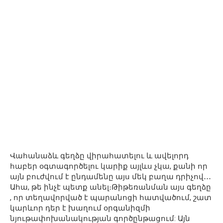
Վահանաձև գեղձը վիրահատելու և ավելորդ
հաբեր օգտագործելու կարիք այլևս չկա, քանի որ
այն բուժվում է ընդամենը այս մեկ բաղա դրիչով․․․
Ահա, թե ինչէ պետք անել։Թիթեռանման այս գեղձը
, որ տեղավորված է պարանոցի հատվածում, շատ
կարևոր դեր է խաղում օրգանիզմի
նյութափոխանակության գործընթացում: Այն