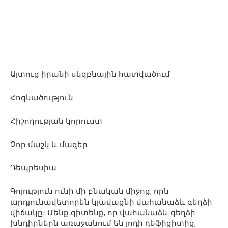
Այտուց իրանի սկզբնային հատվածում
Հոգնածություն
Հիշողության կորուստ
Չոր մաշկ և մազեր
Դեպրեսիա
Գոյություն ունի մի բնական միջոց, որն
արդյունավետորեն կլավացնի վահանաձև գեղձի
վիճակը։ Մենք գիտենք, որ վահանաձև գեղձի
խնդիրներն առաջանում են յոդի դեֆիցիտից,