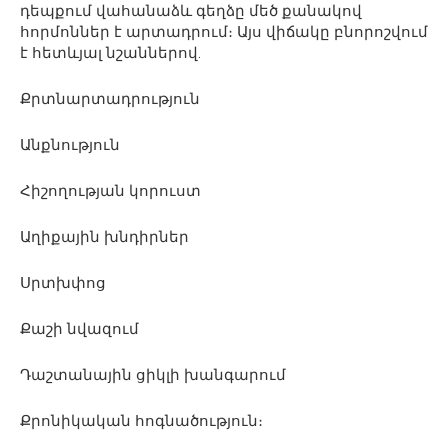
դեպքում վահանաձև գեղձը մեծ քանակով
հորմոններ է արտադրում։ Այս վիճակը բնորոշվում
է հետևյալ նշաններով.
Քրտնարտադրություն
Անքնություն
Հիշողության կորուստ
Աղիքային խնդիրներ
Սրտխփոց
Քաշի նվազում
Դաշտանային ցիկլի խանգարում
Քրոնիկական հոգնածություն։