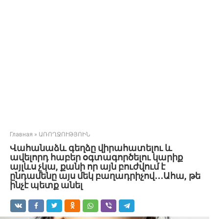
Главная
»
ԱՌՈՂՋՈՒԹՅՈԻՆ
Վահանաձև գեղձը վիրահատելու և
ավելորդ հաբեր օգտագործելու կարիք
այլևս չկա, քանի որ այն բուժվում է
ընդամենը այս մեկ բաղադրիչով․․․Ահա, թե
ինչէ պետք անել