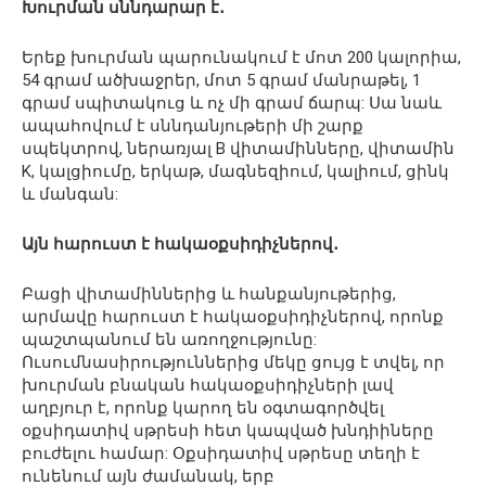
Խուրման սննդարար է․
Երեք խուրման պարունակում է մոտ 200 կալորիա,
54 գրամ ածխաջրեր, մոտ 5 գրամ մանրաթել, 1
գրամ սպիտակուց և ոչ մի գրամ ճարպ: Սա նաև
ապահովում է սննդանյութերի մի շարք
սպեկտրով, ներառյալ B վիտամինները, վիտամին
K, կալցիումը, երկաթ, մագնեզիում, կալիում, ցինկ
և մանգան:
Այն հարուստ է հակաօքսիդիչներով․
Բացի վիտամիններից և հանքանյութերից,
արմավը հարուստ է հակաօքսիդիչներով, որոնք
պաշտպանում են առողջությունը:
Ուսումնասիրություններից մեկը ցույց է տվել, որ
խուրման բնական հակաօքսիդիչների լավ
աղբյուր է, որոնք կարող են օգտագործվել
օքսիդատիվ սթրեսի հետ կապված խնդիիները
բուժելու համար: Օքսիդատիվ սթրեսը տեղի է
ունենում այն ​​ժամանակ, երբ