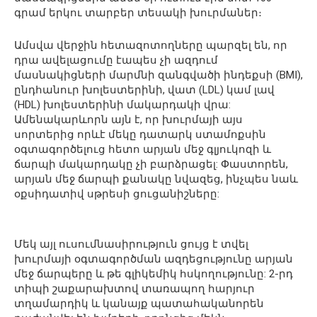
գրամ երկու տարբեր տեսակի խուրմաներ։
Ամսվա վերջին հետազոտողները պարզել են, որ
դրա ավելացումը էապես չի ազդում
մասնակիցների մարմնի զանգվածի ինդեքսի (BMI),
ընդհանուր խոլեստերինի, վատ (LDL) կամ լավ
(HDL) խոլեստերինի մակարդակի վրա:
Ամենակարևորն այն է, որ խուրմայի այս
սորտերից որևէ մեկը դատարկ ստամոքսին
օգտագործելուց հետո արյան մեջ գլյուկոզի և
ճարպի մակարդակը չի բարձրացել: Փաստորեն,
արյան մեջ ճարպի քանակը նվազեց, ինչպես նաև
օքսիդատիվ սթրեսի ցուցանիշները:
Մեկ այլ ուսումնասիրություն ցույց է տվել
խուրմայի օգտագործման ազդեցությունը արյան
մեջ ճարպերը և թե գլիկեմիկ հսկողությունը: 2-րդ
տիպի շաքարախտով տառապող հարյուր
տղամարդիկ և կանայք պատահականորեն