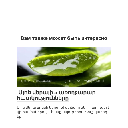
Вам также может быть интересно
ԱՌՈՂՋՈՒԹՅՈԻՆ
0
1 250դիտում
Ալոե վերայի 5 առողջարար
հատկությունները
Ալոե վերա բույսի ներսում գտնվող գելը հարուստ է
վիտամիններով և հանքանյութերով: Դուք կարող
եք