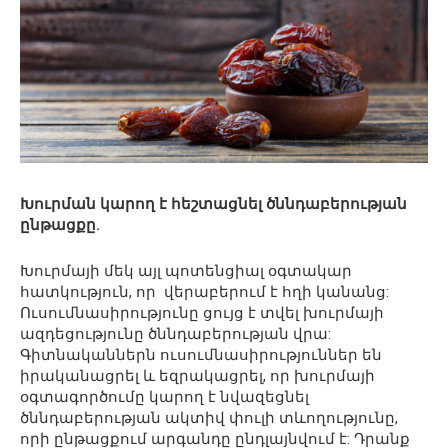
Խուրման կարող է հեշտացնել ծննդաբերության
ընթացքը.
Խուրմայի մեկ այլ պոտենցիալ օգտակար
հատկություն, որ վերաբերում է հղի կանանց:
Ուսումնասիրությունը ցույց է տվել խուրմայի
ազդեցությունը ծննդաբերության վրա:
Գիտնականներն ուսումնասիրություններ են
իրականացրել և եզրակացրել, որ խուրմայի
օգտագործումը կարող է նվազեցնել
ծննդաբերության ակտիվ փուլի տևողությունը,
որի ընթացքում արգանդը ընդլայնվում է: Դրանք