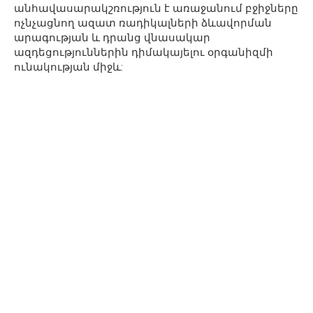
անհավասարակշռություն է առաջանում բջիջները
ոչնչացնող ազատ ռադիկալների ձևավորման
արագության և դրանց վնասակար
ազդեցություններին դիմակայելու օրգանիզմի
ունակության միջև: