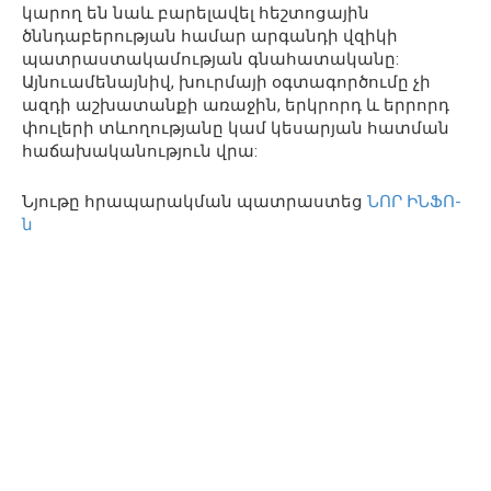
կարող են նաև բարելավել հեշտոցային
ծննդաբերության համար արգանդի վզիկի
պատրաստակամության գնահատականը:
Այնուամենայնիվ, խուրմայի օգտագործումը չի
ազդի աշխատանքի առաջին, երկրորդ և երրորդ
փուլերի տևողությանը կամ կեսարյան հատման
հաճախականություն վրա:
Նյութը հրապարակման պատրաստեց
ՆՈՐ ԻՆՖՈ-
ն