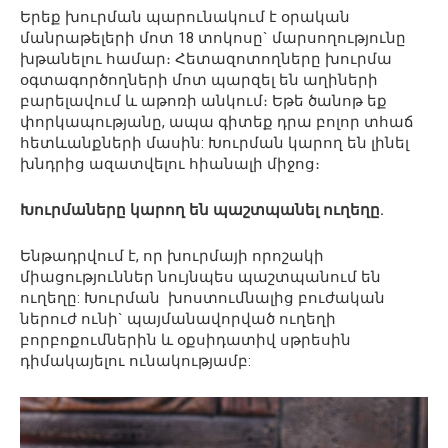
Երեք խուրման պարունակում է օրական
մանրաթելերի մոտ 18 տոկոսը` մարսողությունը
խթանելու համար։ Հետազոտողները խուրմա
օգտագործողների մոտ պարզել են աղիների
բարելավում և աթոռի անկում։ Եթե ​​ծանոթ եք
փորկապությանը, ապա գիտեք դրա բոլոր տհաճ
հետևանքների մասին: Խուրման կարող են լինել
խնդրից ազատվելու հիանալի միջոց։
Խուրմաները կարող են պաշտպանել ուղեղը.
Ենթադրվում է, որ խուրմայի որոշակի
միացություններ նույնպես պաշտպանում են
ուղեղը: Խուրման խոստումնալից բուժական
ներուժ ունի` պայմանավորված ուղեղի
բորբոքումներին և օքսիդատիվ սթրեսին
դիմակայելու ունակությամբ: