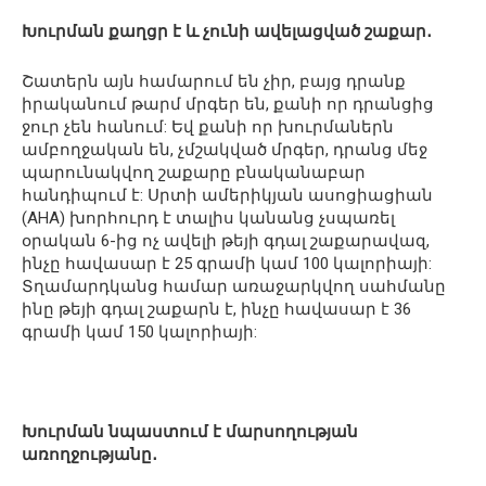
Խուրման քաղցր է և չունի ավելացված շաքար․
Շատերն այն համարում են չիր, բայց դրանք
իրականում թարմ մրգեր են, քանի որ դրանցից
ջուր չեն հանում: Եվ քանի որ խուրմաներն
ամբողջական են, չմշակված մրգեր, դրանց մեջ
պարունակվող շաքարը բնականաբար
հանդիպում է: Սրտի ամերիկյան ասոցիացիան
(AHA) խորհուրդ է տալիս կանանց չսպառել
օրական 6-ից ոչ ավելի թեյի գդալ շաքարավազ,
ինչը հավասար է 25 գրամի կամ 100 կալորիայի:
Տղամարդկանց համար առաջարկվող սահմանը
ինը թեյի գդալ շաքարն է, ինչը հավասար է 36
գրամի կամ 150 կալորիայի:
Խուրման նպաստում է մարսողության
առողջությանը․