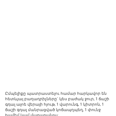
Ըմպելիքը պատրաստելու համար հարկավոր են
հետևյալ բաղադրիչները` կես բաժակ ջուր, 1 ճաշի
գդալ ալոե վերայի հյութ, 1 վարունգ, 1 կիտրոն, 1
ճաշի գդալ մանրացված կոճապղպեղ, 1 փունջ
համեմ կամ մաղադանոս: