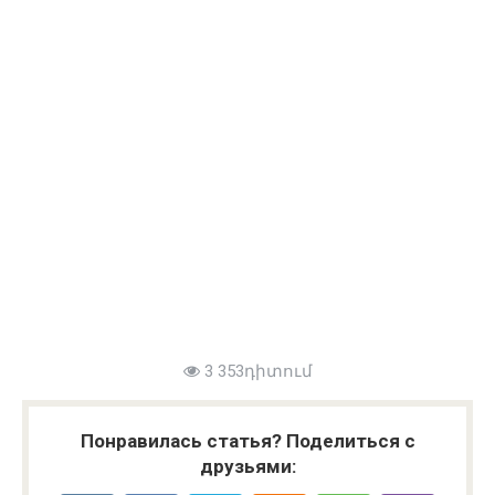
3 353դիտում
Понравилась статья? Поделиться с
друзьями: