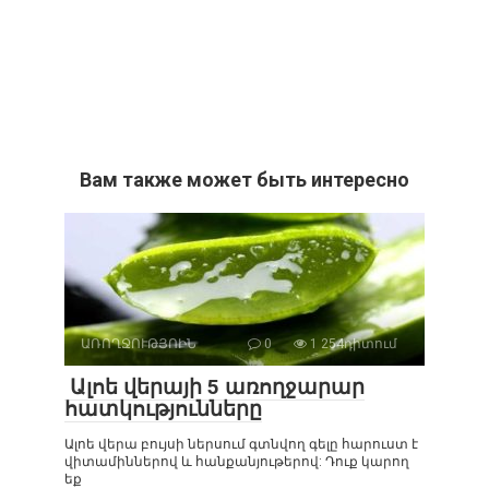
Вам также может быть интересно
ԱՌՈՂՋՈՒԹՅՈԻՆ
0
1 254դիտում
Ալոե վերայի 5 առողջարար
հատկությունները
Ալոե վերա բույսի ներսում գտնվող գելը հարուստ է
վիտամիններով և հանքանյութերով: Դուք կարող
եք