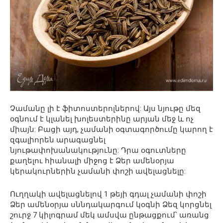
Չամանը լի է ֆիտոստերոլներով: Այս նյութը մեզ
օգնում է կլանել խոլեստերինը արյան մեջ և ոչ
միայն: Բացի այդ, չամանի օգտագործումը կարող է
զգալիորեն արագացնել
նյութափոխանակությունը: Դրա օգուտները
քաղելու հիանալի միջոց է Ձեր ամենօրյա
կերակուրներին չամանի փոշի ավելացնելը:
Ուղղակի ավելացնելով 1 թեյի գդալ չամանի փոշի
Ձեր ամենօրյա սննդակարգում կօգնի Ձեզ կորցնել
շուրջ 7 կիլոգրամ մեկ ամսվա ընթացքում՝ առանց