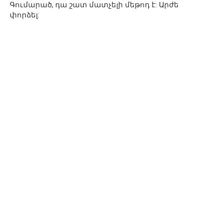
Գումարած, դա շատ մատչելի մեթոդ է: Արժե
փորձել: