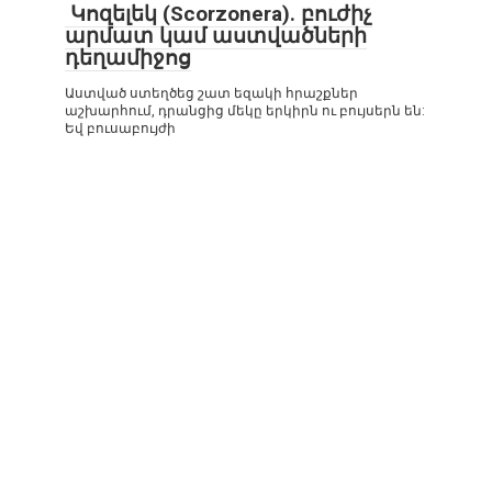
Կոզելեկ (Scorzonera). բուժիչ
արմատ կամ աստվածների
դեղամիջոց
Աստված ստեղծեց շատ եզակի հրաշքներ
աշխարհում, դրանցից մեկը երկիրն ու բույսերն են:
Եվ բուսաբույժի