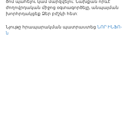
ծոմ պահելու կամ մարզվելու: Նախքան որևէ
ժողովրդական միջոց օգտագործելը, անպայման
խորհրդակցեք Ձեր բժշկի հետ:
Նյութը հրապարակման պատրաստեց
ՆՈՐ ԻՆՖՈ-
ն