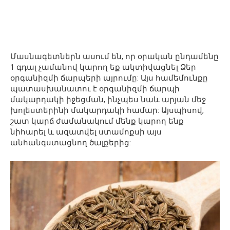
Մասնագետներն ասում են, որ օրական ընդամենը
1 գդալ չամանով կարող եք ակտիվացնել Ձեր
օրգանիզմի ճարպերի այրումը: Այս համեմունքը
պատասխանատու է օրգանիզմի ճարպի
մակարդակի իջեցման, ինչպես նաև արյան մեջ
խոլեստերինի մակարդակի համար: Այսպիսով,
շատ կարճ ժամանակում մենք կարող ենք
նիհարել և ազատվել ստամոքսի այս
անհանգստացնող ծալքերից: